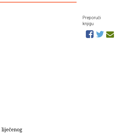
Preporuči
knjigu
 liječenog