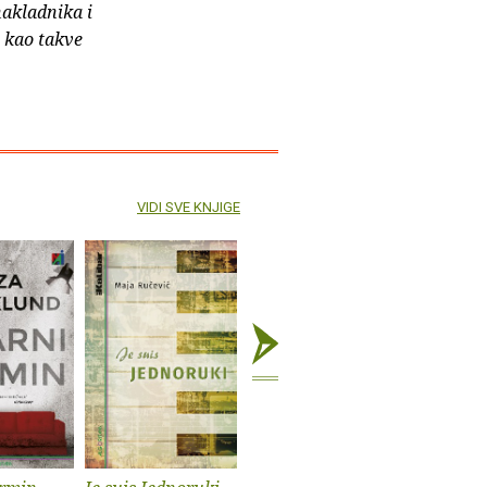
nakladnika i
e kao takve
VIDI SVE KNJIGE