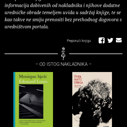
informacija dobivenih od nakladnika i njihove dodatne
uredničke obrade temeljem uvida u sadržaj knjige, te se
kao takve ne smiju prenositi bez prethodnog dogovora s
uredništvom portala.
Preporuči knjigu
– OD ISTOG NAKLADNIKA –