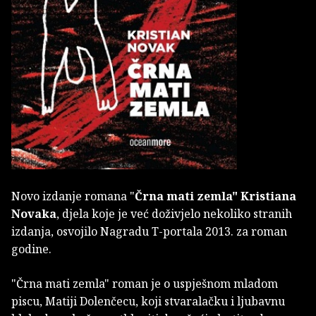
Novo izdanje romana "
Črna mati zemla" Kristiana
Novaka
, djela koje je već doživjelo nekoliko stranih
izdanja, osvojilo Nagradu T-portala 2013. za roman
godine.
"Črna mati zemla" roman je o uspješnom mladom
piscu, Matiji Dolenčecu, koji stvaralačku i ljubavnu