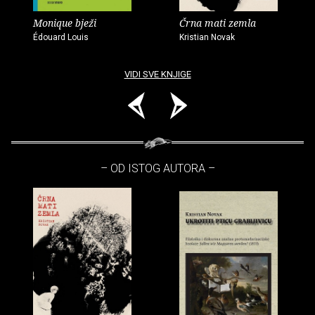
Monique bježi
Črna mati zemla
Édouard Louis
Kristian Novak
VIDI SVE KNJIGE
– OD ISTOG AUTORA –