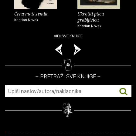
Črna mati zemla
Ukrotiti pticu
grabljivicu
Kristian Novak
Kristian Novak
VIDI SVE KNJIGE
– PRETRAŽI SVE KNJIGE –