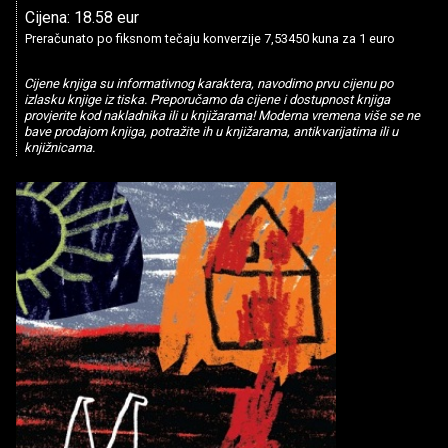
Cijena: 18.58 eur
Preračunato po fiksnom tečaju konverzije 7,53450 kuna za 1 euro
Cijene knjiga su informativnog karaktera, navodimo prvu cijenu po
izlasku knjige iz tiska. Preporučamo da cijene i dostupnost knjiga
provjerite kod nakladnika ili u knjižarama! Moderna vremena više se ne
bave prodajom knjiga, potražite ih u knjižarama, antikvarijatima ili u
knjižnicama.