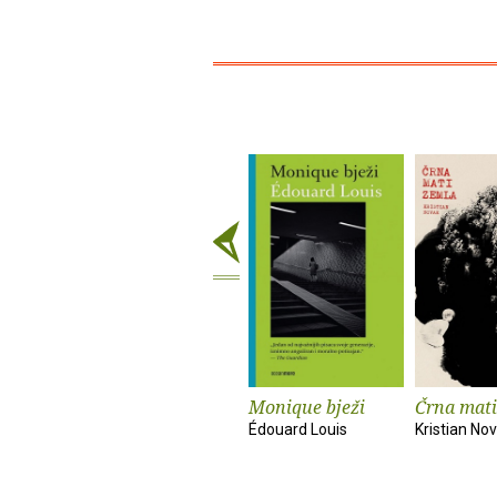
Monique bježi
Črna mati
Édouard Louis
Kristian No