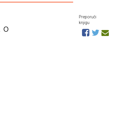
Preporuči
knjigu
a o