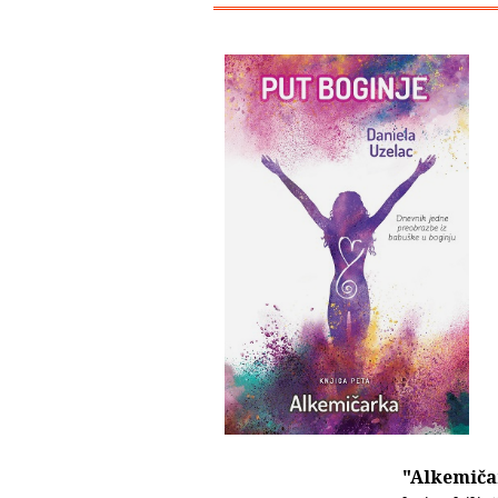
"Alkemič