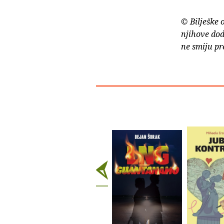
© Bilješke 
njihove dod
ne smiju pr