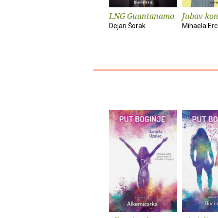
LNG Guantanamo
Jubav kont
Dejan Šorak
Mihaela Erc