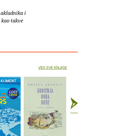
nakladnika i
e kao takve
VIDI SVE KNJIGE