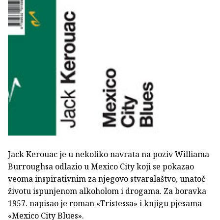
Jack Kerouac je u nekoliko navrata na poziv Williama
Burroughsa odlazio u Mexico City koji se pokazao
veoma inspirativnim za njegovo stvaralaštvo, unatoč
životu ispunjenom alkoholom i drogama. Za boravka
1957. napisao je roman «Tristessa» i knjigu pjesama
«Mexico City Blues».