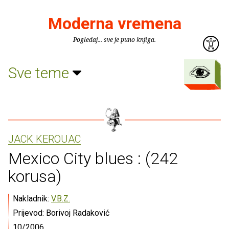
Moderna vremena
Pogledaj... sve je puno knjiga.
Sve teme
JACK KEROUAC
Mexico City blues : (242
korusa)
Nakladnik:
V.B.Z.
Prijevod: Borivoj Radaković
10/2006.