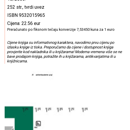
252 str., tvrdi uvez
ISBN 9532015965
Cijena: 22.56 eur
Preračunato po fiksnom tečaju konverzije 7,53450 kuna za 1 euro
Cijene knjiga su informativnog karaktera, navodimo prvu cijenu po
izlasku knjige iz tiska. Preporučamo da cijene i dostupnost knjiga
provjerite kod nakladnika ili u knjižarama! Moderna vremena više se ne
bave prodajom knjiga, potražite ih u knjižarama, antikvarijatima ili u
knjižnicama.