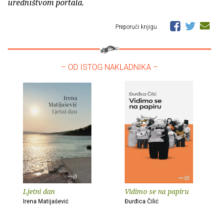
uredništvom portala.
Preporuči knjigu
– OD ISTOG NAKLADNIKA –
Ljetni dan
Vidimo se na papiru
Irena Matijašević
Đurđica Čilić