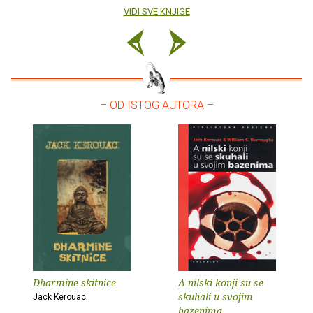
VIDI SVE KNJIGE
– OD ISTOG AUTORA –
Dharmine skitnice
A nilski konji su se
skuhali u svojim
Jack Kerouac
bazenima