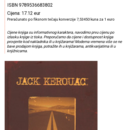
ISBN 9789536683802
Cijena: 17.12 eur
Preračunato po fiksnom tečaju konverzije 7,53450 kuna za 1 euro
Cijene knjiga su informativnog karaktera, navodimo prvu cijenu po
izlasku knjige iz tiska. Preporučamo da cijene i dostupnost knjiga
provjerite kod nakladnika ili u knjižarama! Moderna vremena više se ne
bave prodajom knjiga, potražite ih u knjižarama, antikvarijatima ili u
knjižnicama.