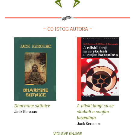
– OD ISTOG AUTORA –
Dharmine skitnice
A nilski konji su se
skuhali u svojim
Jack Kerouac
bazenima
Jack Kerouac
VIDI SVE KNJIGE