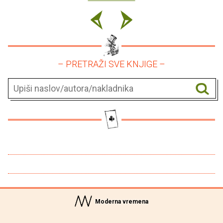
– PRETRAŽI SVE KNJIGE –
Moderna vremena