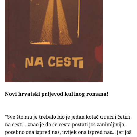
Novi hrvatski prijevod kultnog romana!
"Sve što mu je trebalo bio je jedan kotač u ruci i četiri
na cesti... znao je da će cesta postati još zanimljivija,
posebno ona ispred nas, uvijek ona ispred nas... jer još