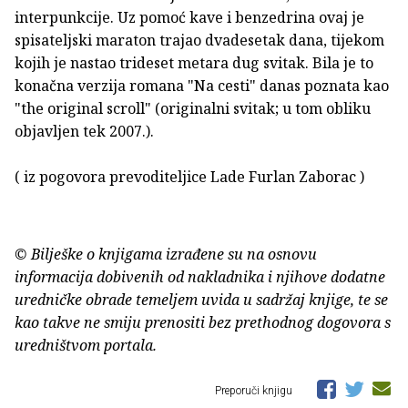
interpunkcije. Uz pomoć kave i benzedrina ovaj je
spisateljski maraton trajao dvadesetak dana, tijekom
kojih je nastao trideset metara dug svitak. Bila je to
konačna verzija romana "Na cesti" danas poznata kao
"the original scroll" (originalni svitak; u tom obliku
objavljen tek 2007.).
( iz pogovora prevoditeljice Lade Furlan Zaborac )
© Bilješke o knjigama izrađene su na osnovu
informacija dobivenih od nakladnika i njihove dodatne
uredničke obrade temeljem uvida u sadržaj knjige, te se
kao takve ne smiju prenositi bez prethodnog dogovora s
uredništvom portala.
Preporuči knjigu