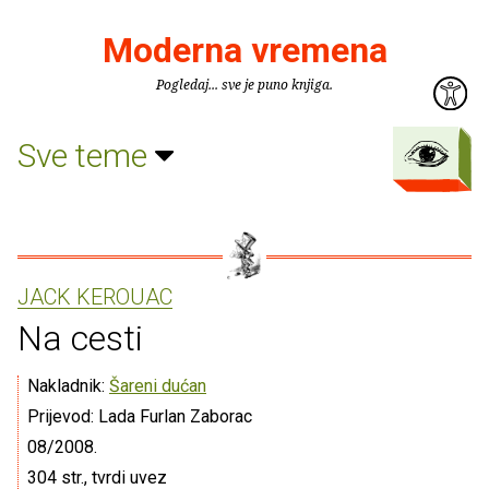
Moderna vremena
Pogledaj... sve je puno knjiga.
Sve teme
JACK KEROUAC
Na cesti
Nakladnik:
Šareni dućan
Prijevod: Lada Furlan Zaborac
08/2008.
304 str., tvrdi uvez