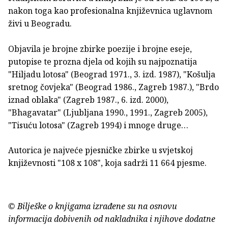
nakon toga kao profesionalna književnica uglavnom
živi u Beogradu.
Objavila je brojne zbirke poezije i brojne eseje,
putopise te prozna djela od kojih su najpoznatija
"Hiljadu lotosa" (Beograd 1971., 3. izd. 1987), "Košulja
sretnog čovjeka" (Beograd 1986., Zagreb 1987.), "Brdo
iznad oblaka" (Zagreb 1987., 6. izd. 2000),
"Bhagavatar" (Ljubljana 1990., 1991., Zagreb 2005),
"Tisuću lotosa" (Zagreb 1994) i mnoge druge…
Autorica je najveće pjesničke zbirke u svjetskoj
književnosti "108 x 108", koja sadrži 11 664 pjesme.
© Bilješke o knjigama izrađene su na osnovu
informacija dobivenih od nakladnika i njihove dodatne