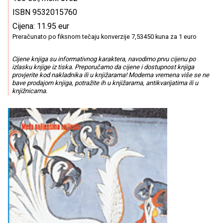
ISBN 9532015760
Cijena: 11.95 eur
Preračunato po fiksnom tečaju konverzije 7,53450 kuna za 1 euro
Cijene knjiga su informativnog karaktera, navodimo prvu cijenu po
izlasku knjige iz tiska. Preporučamo da cijene i dostupnost knjiga
provjerite kod nakladnika ili u knjižarama! Moderna vremena više se ne
bave prodajom knjiga, potražite ih u knjižarama, antikvarijatima ili u
knjižnicama.