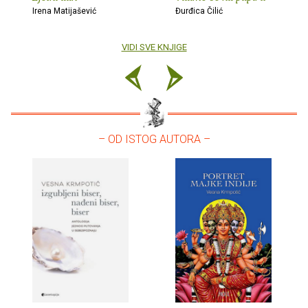
Irena Matijašević
Đurđica Čilić
VIDI SVE KNJIGE
– OD ISTOG AUTORA –