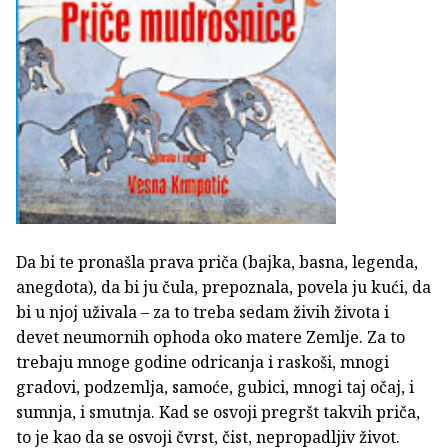
Da bi te pronašla prava priča (bajka, basna, legenda,
anegdota), da bi ju čula, prepoznala, povela ju kući, da
bi u njoj uživala – za to treba sedam živih života i
devet neumornih ophoda oko matere Zemlje. Za to
trebaju mnoge godine odricanja i raskoši, mnogi
gradovi, podzemlja, samoće, gubici, mnogi taj očaj, i
sumnja, i smutnja. Kad se osvoji pregršt takvih priča,
to je kao da se osvoji čvrst, čist, nepropadljiv život.