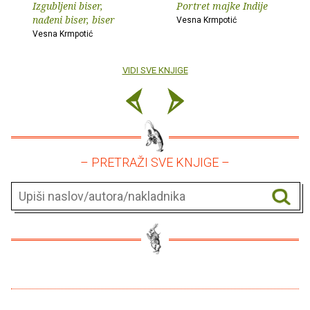
Izgubljeni biser,
Portret majke Indije
nađeni biser, biser
Vesna Krmpotić
Vesna Krmpotić
VIDI SVE KNJIGE
– PRETRAŽI SVE KNJIGE –