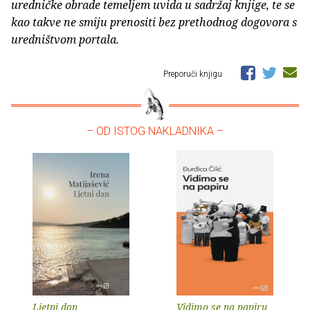
uredničke obrade temeljem uvida u sadržaj knjige, te se
kao takve ne smiju prenositi bez prethodnog dogovora s
uredništvom portala.
Preporuči knjigu
– OD ISTOG NAKLADNIKA –
Ljetni dan
Vidimo se na papiru