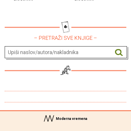
– PRETRAŽI SVE KNJIGE –
Moderna vremena