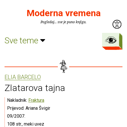
Moderna vremena
Pogledaj... sve je puno knjiga.
Sve teme
ELIA BARCELO
Zlatarova tajna
Nakladnik:
Fraktura
Prijevod: Ariana Švigir
09/2007.
108 str., meki uvez