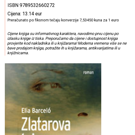
ISBN 9789532660272
Cijena: 13.14 eur
Preračunato po fiksnom tečaju konverzije 7,53450 kuna za 1 euro
Cijene knjiga su informativnog karaktera, navodimo prvu cijenu po
izlasku knjige iz tiska. Preporučamo da cijene i dostupnost knjiga
provjerite kod nakladnika ili u knjižarama! Moderna vremena više se ne
bave prodajom knjiga, potražite ih u knjižarama, antikvarijatima ili u
knjižnicama.