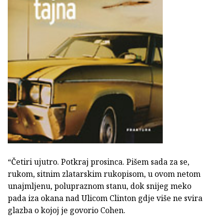
“Četiri ujutro. Potkraj prosinca. Pišem sada za se,
rukom, sitnim zlatarskim rukopisom, u ovom netom
unajmljenu, polupraznom stanu, dok snijeg meko
pada iza okana nad Ulicom Clinton gdje više ne svira
glazba o kojoj je govorio Cohen.