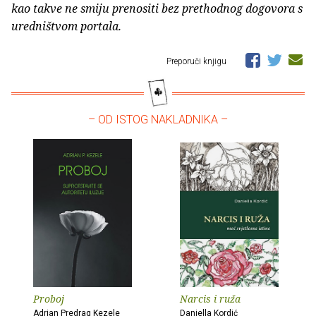
kao takve ne smiju prenositi bez prethodnog dogovora s
uredništvom portala.
Preporuči knjigu
– OD ISTOG NAKLADNIKA –
Proboj
Narcis i ruža
Adrian Predrag Kezele
Daniella Kordić