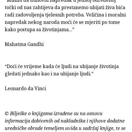
točki od nas zahtijeva da prestanemo ubijati živa bića
radi zadovoljenja tjelesnih potreba. Veličina i moralni
napredak nekog naroda moći će se mjeriti po tome
kako postupa sa životinjama...”
Mahatma Gandhi
“Doći će vrijeme kada će ljudi na ubijanje životinja
gledati jednako kao i na ubijanje ljudi.”
Leonardo da Vinci
© Bilješke o knjigama izrađene su na osnovu
informacija dobivenih od nakladnika i njihove dodatne
uredničke obrade temeljem uvida u sadržaj knjige, te se