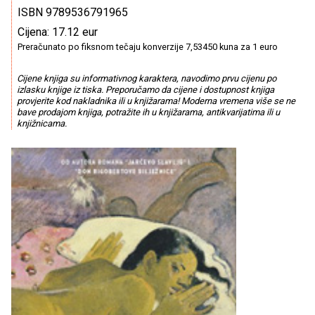
ISBN 9789536791965
Cijena: 17.12 eur
Preračunato po fiksnom tečaju konverzije 7,53450 kuna za 1 euro
Cijene knjiga su informativnog karaktera, navodimo prvu cijenu po
izlasku knjige iz tiska. Preporučamo da cijene i dostupnost knjiga
provjerite kod nakladnika ili u knjižarama! Moderna vremena više se ne
bave prodajom knjiga, potražite ih u knjižarama, antikvarijatima ili u
knjižnicama.