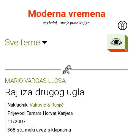
Moderna vremena
Pogledaj... sve je puno knjiga.
Sve teme
MARIO VARGAS LLOSA
Raj iza drugog ugla
Nakladnik:
Vuković & Runjić
Prijevod: Tamara Horvat Kanjera
11/2007.
368 str., meki uvez s klapnama