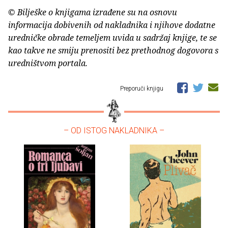
© Bilješke o knjigama izrađene su na osnovu
informacija dobivenih od nakladnika i njihove dodatne
uredničke obrade temeljem uvida u sadržaj knjige, te se
kao takve ne smiju prenositi bez prethodnog dogovora s
uredništvom portala.
Preporuči knjigu
– OD ISTOG NAKLADNIKA –