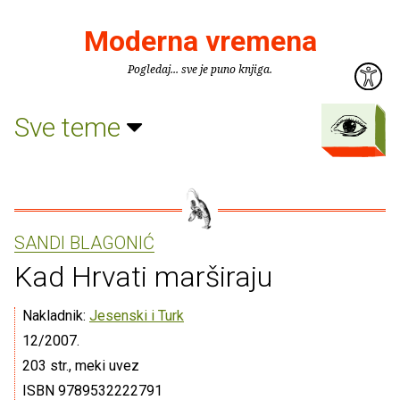
Moderna vremena
Pogledaj... sve je puno knjiga.
Sve teme
SANDI BLAGONIĆ
Kad Hrvati marširaju
Nakladnik:
Jesenski i Turk
12/2007.
203 str., meki uvez
ISBN 9789532222791