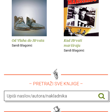
Od Vlaha do Hrvata
Kad Hrvati
marširaju
Sandi Blagonić
Sandi Blagonić
– PRETRAŽI SVE KNJIGE –