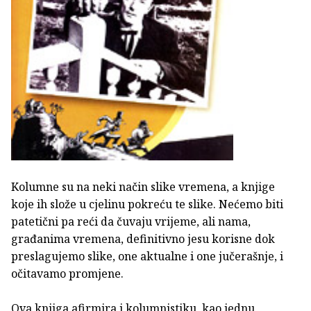
Kolumne su na neki način slike vremena, a knjige
koje ih slože u cjelinu pokreću te slike. Nećemo biti
patetični pa reći da čuvaju vrijeme, ali nama,
građanima vremena, definitivno jesu korisne dok
preslagujemo slike, one aktualne i one jučerašnje, i
očitavamo promjene.
Ova knjiga afirmira i kolumnistiku, kao jednu