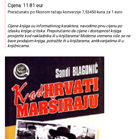
Cijena: 11.81 eur
Preračunato po fiksnom tečaju konverzije 7,53450 kuna za 1 euro
Cijene knjiga su informativnog karaktera, navodimo prvu cijenu po
izlasku knjige iz tiska. Preporučamo da cijene i dostupnost knjiga
provjerite kod nakladnika ili u knjižarama! Moderna vremena više se ne
bave prodajom knjiga, potražite ih u knjižarama, antikvarijatima ili u
knjižnicama.