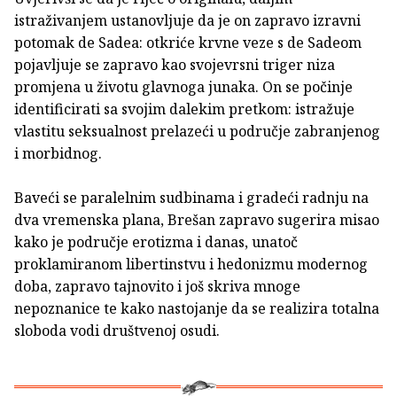
istraživanjem ustanovljuje da je on zapravo izravni
potomak de Sadea: otkriće krvne veze s de Sadeom
pojavljuje se zapravo kao svojevrsni triger niza
promjena u životu glavnoga junaka. On se počinje
identificirati sa svojim dalekim pretkom: istražuje
vlastitu seksualnost prelazeći u područje zabranjenog
i morbidnog.
Baveći se paralelnim sudbinama i gradeći radnju na
dva vremenska plana, Brešan zapravo sugerira misao
kako je područje erotizma i danas, unatoč
proklamiranom libertinstvu i hedonizmu modernog
doba, zapravo tajnovito i još skriva mnoge
nepoznanice te kako nastojanje da se realizira totalna
sloboda vodi društvenoj osudi.