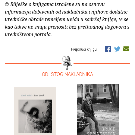
© Bilješke o knjigama izrađene su na osnovu
informacija dobivenih od nakladnika i njihove dodatne
uredničke obrade temeljem uvida u sadržaj knjige, te se
kao takve ne smiju prenositi bez prethodnog dogovora s
uredništvom portala.
Preporuči knjigu
– OD ISTOG NAKLADNIKA –