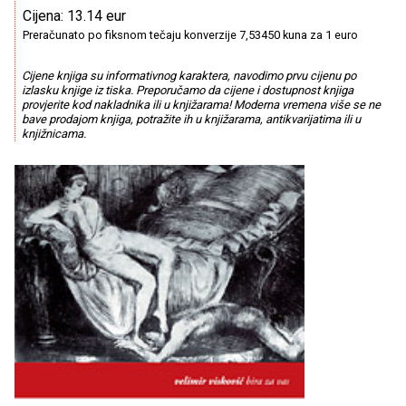
Cijena: 13.14 eur
Preračunato po fiksnom tečaju konverzije 7,53450 kuna za 1 euro
Cijene knjiga su informativnog karaktera, navodimo prvu cijenu po
izlasku knjige iz tiska. Preporučamo da cijene i dostupnost knjiga
provjerite kod nakladnika ili u knjižarama! Moderna vremena više se ne
bave prodajom knjiga, potražite ih u knjižarama, antikvarijatima ili u
knjižnicama.