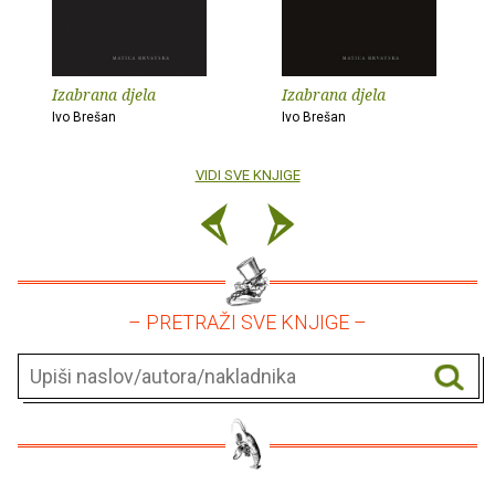
Izabrana djela
Izabrana djela
Ivo Brešan
Ivo Brešan
VIDI SVE KNJIGE
– PRETRAŽI SVE KNJIGE –