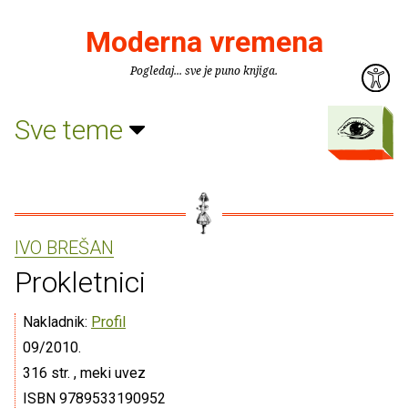
Moderna vremena
Pogledaj... sve je puno knjiga.
Sve teme
IVO BREŠAN
Prokletnici
Nakladnik:
Profil
09/2010.
316 str. , meki uvez
ISBN 9789533190952