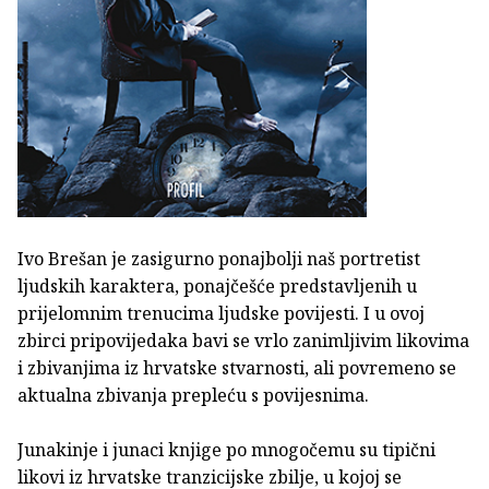
Ivo Brešan je zasigurno ponajbolji naš portretist
ljudskih karaktera, ponajčešće predstavljenih u
prijelomnim trenucima ljudske povijesti. I u ovoj
zbirci pripovijedaka bavi se vrlo zanimljivim likovima
i zbivanjima iz hrvatske stvarnosti, ali povremeno se
aktualna zbivanja prepleću s povijesnima.
Junakinje i junaci knjige po mnogočemu su tipični
likovi iz hrvatske tranzicijske zbilje, u kojoj se