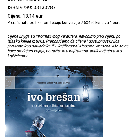
ISBN 9789533133287
Cijena: 13.14 eur
Preračunato po fiksnom tečaju konverzije 7,53450 kuna za 1 euro
Cijene knjiga su informativnog karaktera, navodimo prvu cijenu po
izlasku knjige iz tiska. Preporučamo da cijene i dostupnost knjiga
provjerite kod nakladnika ili u knjižarama! Moderna vremena više se ne
bave prodajom knjiga, potražite ih u knjižarama, antikvarijatima ili u
knjižnicama.