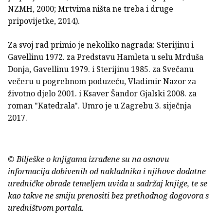
NZMH, 2000; Mrtvima ništa ne treba i druge
pripovijetke, 2014).
Za svoj rad primio je nekoliko nagrada: Sterijinu i
Gavellinu 1972. za Predstavu Hamleta u selu Mrduša
Donja, Gavellinu 1979. i Sterijinu 1985. za Svečanu
večeru u pogrebnom poduzeću, Vladimir Nazor za
životno djelo 2001. i Ksaver Šandor Gjalski 2008. za
roman "Katedrala". Umro je u Zagrebu 3. siječnja
2017.
© Bilješke o knjigama izrađene su na osnovu
informacija dobivenih od nakladnika i njihove dodatne
uredničke obrade temeljem uvida u sadržaj knjige, te se
kao takve ne smiju prenositi bez prethodnog dogovora s
uredništvom portala.