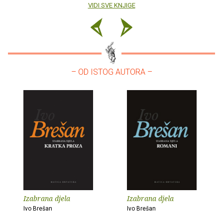
VIDI SVE KNJIGE
– OD ISTOG AUTORA –
Izabrana djela
Izabrana djela
Ivo Brešan
Ivo Brešan