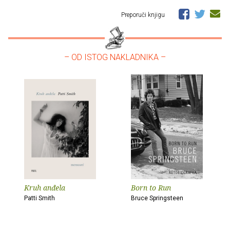
Preporuči knjigu
– OD ISTOG NAKLADNIKA –
Kruh anđela
Born to Run
Patti Smith
Bruce Springsteen