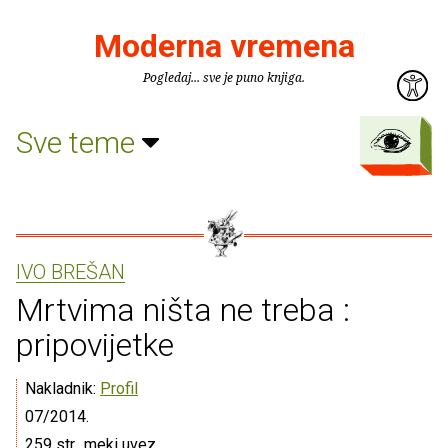
Moderna vremena
Pogledaj... sve je puno knjiga.
Sve teme
IVO BREŠAN
Mrtvima ništa ne treba :
pripovijetke
Nakladnik:
Profil
07/2014.
259 str., meki uvez