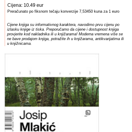
Cijena: 10.49 eur
Preračunato po fiksnom tečaju konverzije 7,53450 kuna za 1 euro
Cijene knjiga su informativnog karaktera, navodimo prvu cijenu po
izlasku knjige iz tiska. Preporučamo da cijene i dostupnost knjiga
provjerite kod nakladnika ili u knjižarama! Moderna vremena više se
ne bave prodajom knjiga, potražite ih u knjižarama, antikvarijatima ili
u knjižnicama.