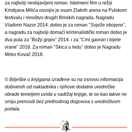
za najbolji neobjavljeni roman. Istoimeni film u režiji
Kristijana Milića osvojio je osam Zlatnih arena na Pulskom
festivalu i mnoštvo drugih filmskih nagrada. Nagradu
Vladimir Nazor 2014. dobio je za roman "Svježe obojeno",
a nagradu za najbolji domaći kriminalistički roman dobio je
dva puta za "Božji gnjev" 2014. i za "Crni gavran i bijele
vrane" 2018. Za roman "Skica u ledu" dobio je Nagradu
Mirko Kovač 2018.
© Bilješke o knjigama izrađene su na osnovu informacija
dobivenih od nakladnika i njihove dodatne uredničke
obrade temeljem uvida u sadržaj knjige, te se kao takve ne
smiju prenositi bez prethodnog dogovora s uredništvom
portala.