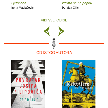
Ljetni dan
Vidimo se na papiru
Irena Matijašević
Đurđica Čilić
VIDI SVE KNJIGE
– OD ISTOG AUTORA –