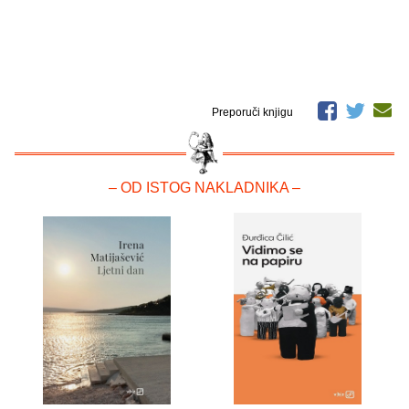
Preporuči knjigu
– OD ISTOG NAKLADNIKA –