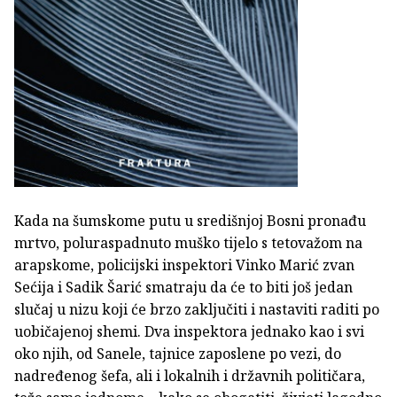
Kada na šumskome putu u središnjoj Bosni pronađu
mrtvo, poluraspadnuto muško tijelo s tetovažom na
arapskome, policijski inspektori Vinko Marić zvan
Sećija i Sadik Šarić smatraju da će to biti još jedan
slučaj u nizu koji će brzo zaključiti i nastaviti raditi po
uobičajenoj shemi. Dva inspektora jednako kao i svi
oko njih, od Sanele, tajnice zaposlene po vezi, do
nadređenog šefa, ali i lokalnih i državnih političara,