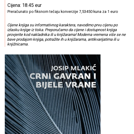
Cijena: 18.45 eur
Preračunato po fiksnom tečaju konverzije 7,53450 kuna za 1 euro
Cijene knjiga su informativnog karaktera, navodimo prvu cijenu po
izlasku knjige iz tiska. Preporučamo da cijene i dostupnost knjiga
provjerite kod nakladnika ili u knjižarama! Moderna vremena više se ne
bave prodajom knjiga, potražite ih u knjižarama, antikvarijatima ili u
knjižnicama.