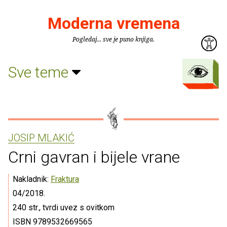
Moderna vremena
Pogledaj... sve je puno knjiga.
Sve teme
JOSIP MLAKIĆ
Crni gavran i bijele vrane
Nakladnik:
Fraktura
04/2018.
240 str., tvrdi uvez s ovitkom
ISBN 9789532669565