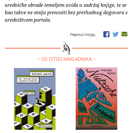
uredničke obrade temeljem uvida u sadržaj knjige, te se
kao takve ne smiju prenositi bez prethodnog dogovora s
uredništvom portala.
Preporuči knjigu
– OD ISTOG NAKLADNIKA –