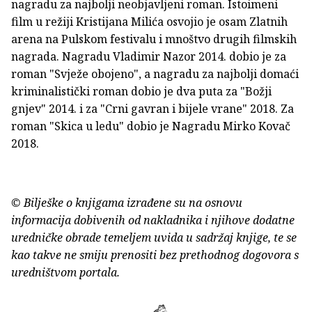
nagradu za najbolji neobjavljeni roman. Istoimeni
film u režiji Kristijana Milića osvojio je osam Zlatnih
arena na Pulskom festivalu i mnoštvo drugih filmskih
nagrada. Nagradu Vladimir Nazor 2014. dobio je za
roman "Svježe obojeno", a nagradu za najbolji domaći
kriminalistički roman dobio je dva puta za "Božji
gnjev" 2014. i za "Crni gavran i bijele vrane" 2018. Za
roman "Skica u ledu" dobio je Nagradu Mirko Kovač
2018.
© Bilješke o knjigama izrađene su na osnovu
informacija dobivenih od nakladnika i njihove dodatne
uredničke obrade temeljem uvida u sadržaj knjige, te se
kao takve ne smiju prenositi bez prethodnog dogovora s
uredništvom portala.