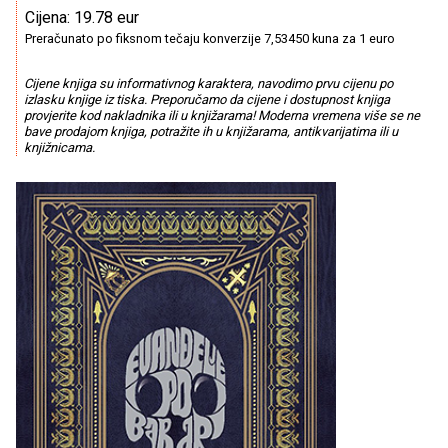
Cijena: 19.78 eur
Preračunato po fiksnom tečaju konverzije 7,53450 kuna za 1 euro
Cijene knjiga su informativnog karaktera, navodimo prvu cijenu po
izlasku knjige iz tiska. Preporučamo da cijene i dostupnost knjiga
provjerite kod nakladnika ili u knjižarama! Moderna vremena više se ne
bave prodajom knjiga, potražite ih u knjižarama, antikvarijatima ili u
knjižnicama.