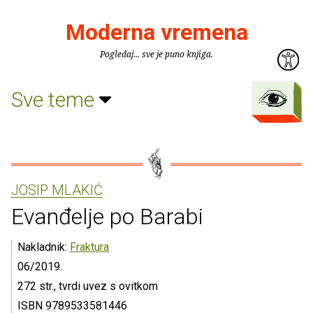
Moderna vremena
Pogledaj... sve je puno knjiga.
Sve teme
JOSIP MLAKIĆ
Evanđelje po Barabi
Nakladnik:
Fraktura
06/2019.
272 str., tvrdi uvez s ovitkom
ISBN 9789533581446