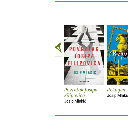
Povratak Josipa
Rekvijem
Filipovića
Josip Mlaki
Josip Mlakić