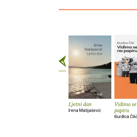
Ljetni dan
Vidimo se
papiru
Irena Matijašević
Đurđica Čili