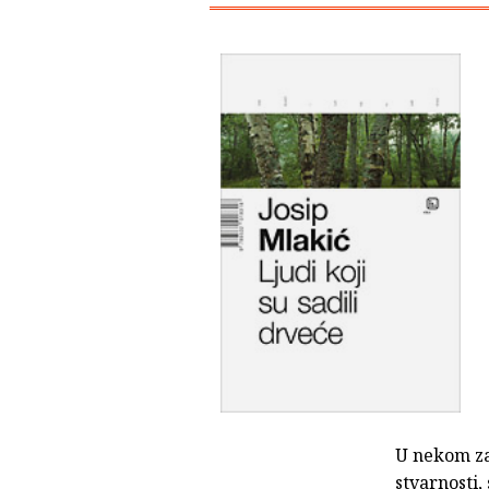
U nekom za
stvarnosti,