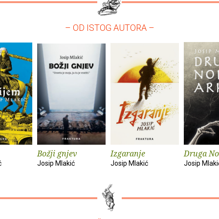
– OD ISTOG AUTORA –
Božji gnjev
Izgaranje
Druga No
ć
Josip Mlakić
Josip Mlakić
Josip Mlaki