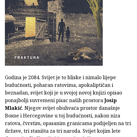
Godina je 2084. Svijet je to bliske i nimalo lijepe
budućnosti, poharan ratovima, apokaliptičan i
beznadan, svijet koji je u svojoj novoj knjizi opisao
ponajbolji suvremeni pisac naših prostora
Josip
Mlakić
. Njegov svijet obuhvaća prostor današnje
Bosne i Hercegovine u toj budućnosti, nakon niza
ratova, čvrstim, opasanim granicama podijeljen na tri
države, tri staništa za tri naroda. Svijet kojim lete