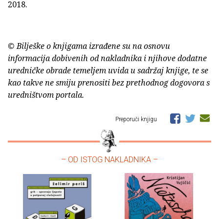
2018.
© Bilješke o knjigama izrađene su na osnovu
informacija dobivenih od nakladnika i njihove dodatne
uredničke obrade temeljem uvida u sadržaj knjige, te se
kao takve ne smiju prenositi bez prethodnog dogovora s
uredništvom portala.
Preporuči knjigu
– OD ISTOG NAKLADNIKA –