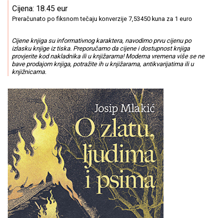
Cijena: 18.45 eur
Preračunato po fiksnom tečaju konverzije 7,53450 kuna za 1 euro
Cijene knjiga su informativnog karaktera, navodimo prvu cijenu po
izlasku knjige iz tiska. Preporučamo da cijene i dostupnost knjiga
provjerite kod nakladnika ili u knjižarama! Moderna vremena više se ne
bave prodajom knjiga, potražite ih u knjižarama, antikvarijatima ili u
knjižnicama.