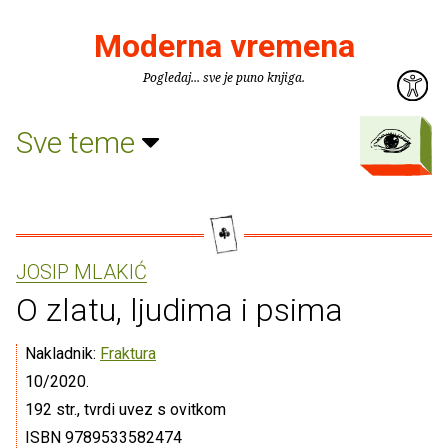
Moderna vremena
Pogledaj... sve je puno knjiga.
Sve teme
JOSIP MLAKIĆ
O zlatu, ljudima i psima
Nakladnik:
Fraktura
10/2020.
192 str., tvrdi uvez s ovitkom
ISBN 9789533582474