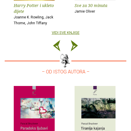
Harry Potter i ukleto
Sve za 30 minuta
dijete
Jamie Oliver
Joanne K. Rowling, Jack
Thorne, John Tiffany
VIDI SVE KNJIGE
– OD ISTOG AUTORA –