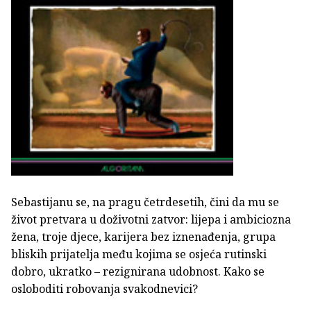
Sebastijanu se, na pragu četrdesetih, čini da mu se
život pretvara u doživotni zatvor: lijepa i ambiciozna
žena, troje djece, karijera bez iznenađenja, grupa
bliskih prijatelja među kojima se osjeća rutinski
dobro, ukratko – rezignirana udobnost. Kako se
osloboditi robovanja svakodnevici?