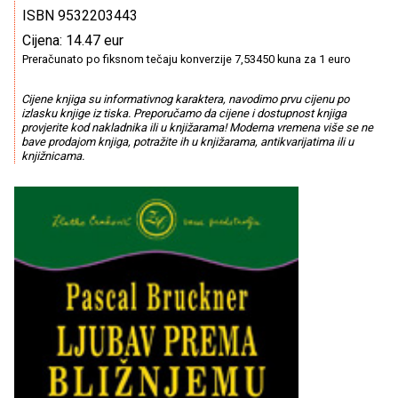
ISBN 9532203443
Cijena: 14.47 eur
Preračunato po fiksnom tečaju konverzije 7,53450 kuna za 1 euro
Cijene knjiga su informativnog karaktera, navodimo prvu cijenu po
izlasku knjige iz tiska. Preporučamo da cijene i dostupnost knjiga
provjerite kod nakladnika ili u knjižarama! Moderna vremena više se ne
bave prodajom knjiga, potražite ih u knjižarama, antikvarijatima ili u
knjižnicama.