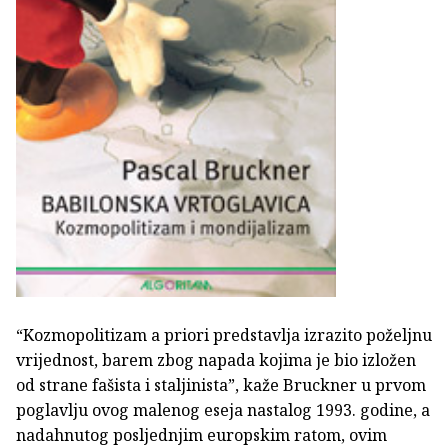
“Kozmopolitizam a priori predstavlja izrazito poželjnu
vrijednost, barem zbog napada kojima je bio izložen
od strane fašista i staljinista”, kaže Bruckner u prvom
poglavlju ovog malenog eseja nastalog 1993. godine, a
nadahnutog posljednjim europskim ratom, ovim