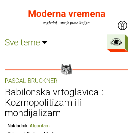
Moderna vremena
Pogledaj... sve je puno knjiga.
Sve teme
PASCAL BRUCKNER
Babilonska vrtoglavica :
Kozmopolitizam ili
mondijalizam
Nakladnik:
Algoritam