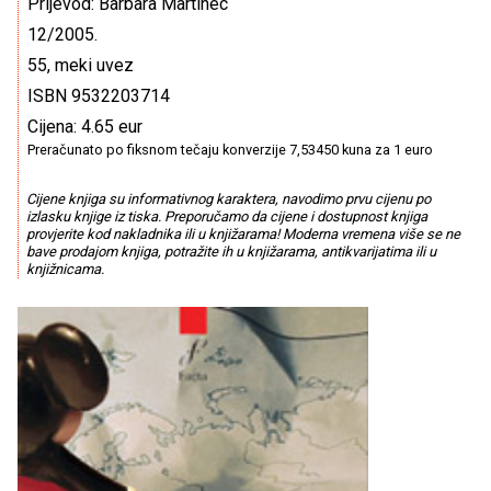
Prijevod: Barbara Martinec
12/2005.
55, meki uvez
ISBN 9532203714
Cijena: 4.65 eur
Preračunato po fiksnom tečaju konverzije 7,53450 kuna za 1 euro
Cijene knjiga su informativnog karaktera, navodimo prvu cijenu po
izlasku knjige iz tiska. Preporučamo da cijene i dostupnost knjiga
provjerite kod nakladnika ili u knjižarama! Moderna vremena više se ne
bave prodajom knjiga, potražite ih u knjižarama, antikvarijatima ili u
knjižnicama.