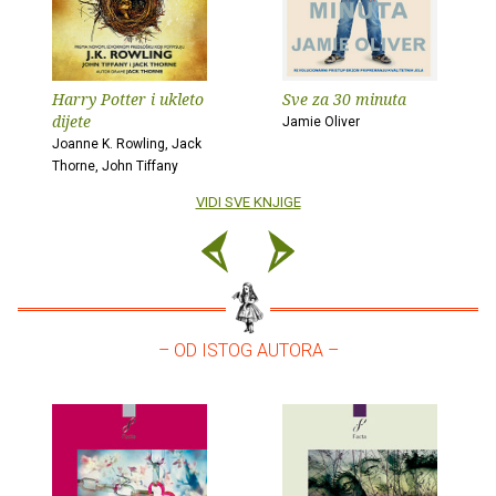
Harry Potter i ukleto
Sve za 30 minuta
dijete
Jamie Oliver
Joanne K. Rowling, Jack
Thorne, John Tiffany
VIDI SVE KNJIGE
– OD ISTOG AUTORA –