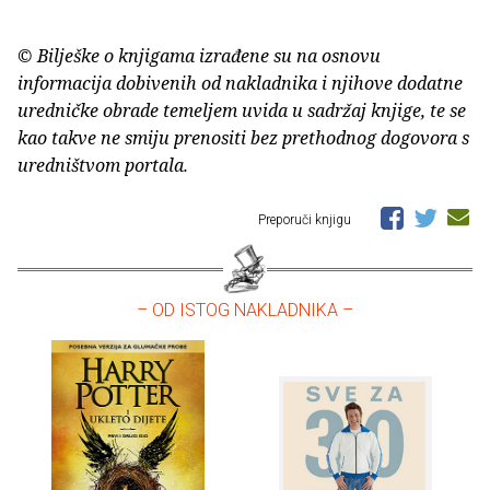
© Bilješke o knjigama izrađene su na osnovu
informacija dobivenih od nakladnika i njihove dodatne
uredničke obrade temeljem uvida u sadržaj knjige, te se
kao takve ne smiju prenositi bez prethodnog dogovora s
uredništvom portala.
Preporuči knjigu
– OD ISTOG NAKLADNIKA –