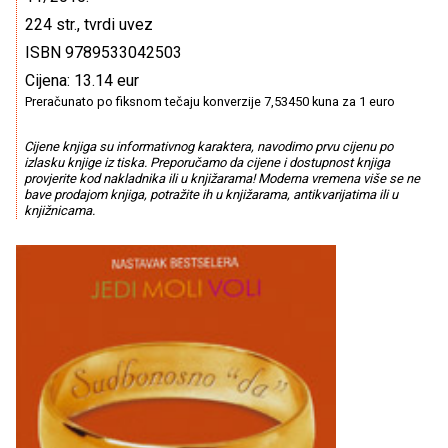
224 str., tvrdi uvez
ISBN 9789533042503
Cijena: 13.14 eur
Preračunato po fiksnom tečaju konverzije 7,53450 kuna za 1 euro
Cijene knjiga su informativnog karaktera, navodimo prvu cijenu po
izlasku knjige iz tiska. Preporučamo da cijene i dostupnost knjiga
provjerite kod nakladnika ili u knjižarama! Moderna vremena više se ne
bave prodajom knjiga, potražite ih u knjižarama, antikvarijatima ili u
knjižnicama.