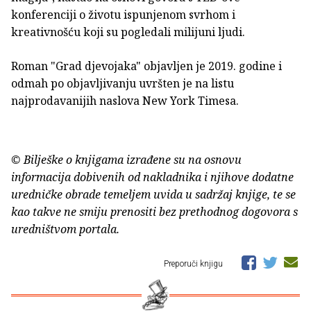
konferenciji o životu ispunjenom svrhom i
kreativnošću koji su pogledali milijuni ljudi.
Roman "Grad djevojaka" objavljen je 2019. godine i
odmah po objavljivanju uvršten je na listu
najprodavanijih naslova New York Timesa.
© Bilješke o knjigama izrađene su na osnovu
informacija dobivenih od nakladnika i njihove dodatne
uredničke obrade temeljem uvida u sadržaj knjige, te se
kao takve ne smiju prenositi bez prethodnog dogovora s
uredništvom portala.
Preporuči knjigu