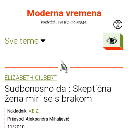
Moderna vremena
Pogledaj... sve je puno knjiga.
Sve teme
ELIZABETH GILBERT
Sudbonosno da : Skeptična
žena miri se s brakom
Nakladnik:
V.B.Z.
Prijevod: Aleksandra Mihaljević
11/2010.