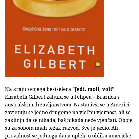
Na kraju svojega bestselera
"Jedi, moli, voli"
Elizabeth Gilbert zaljubi se u Felipea – Brazilca s
australskim državljanstvom. Nastanivši se u Americi,
zavjetuju se jedno drugome na vječnu vjernost, ali se
zaklinju da se nikada, baš nikada neće vjenčati. Oboje
su za sobom imali težak razvod. Sve je jasno. Ali
providnost se jednoga dana uplela u obliku američke