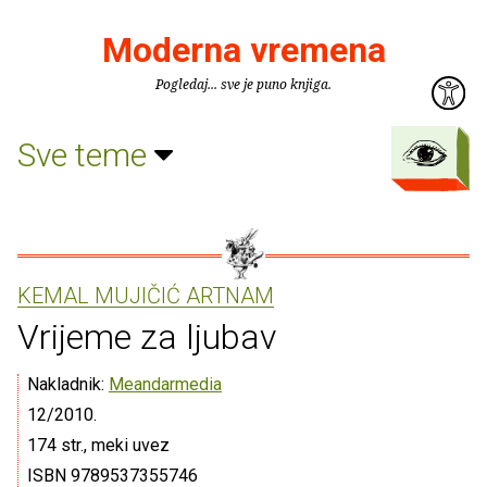
Moderna vremena
Pogledaj... sve je puno knjiga.
Sve teme
KEMAL MUJIČIĆ ARTNAM
Vrijeme za ljubav
Nakladnik:
Meandarmedia
12/2010.
174 str., meki uvez
ISBN 9789537355746