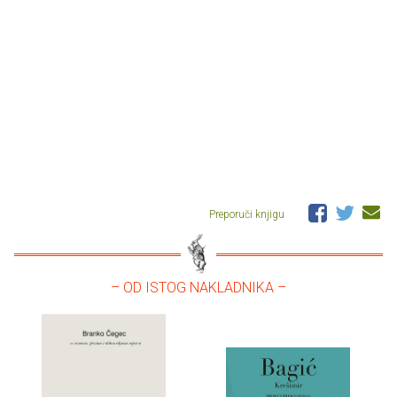
Preporuči knjigu
– OD ISTOG NAKLADNIKA –