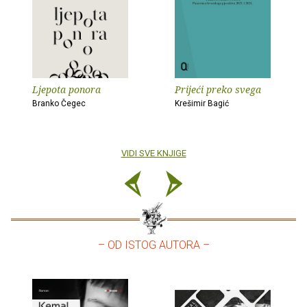
Ljepota ponora
Prijeći preko svega
Branko Čegec
Krešimir Bagić
VIDI SVE KNJIGE
– OD ISTOG AUTORA –