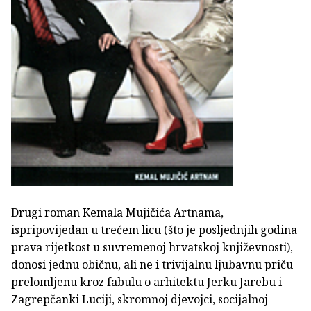
Drugi roman Kemala Mujičića Artnama,
ispripovijedan u trećem licu (što je posljednjih godina
prava rijetkost u suvremenoj hrvatskoj književnosti),
donosi jednu običnu, ali ne i trivijalnu ljubavnu priču
prelomljenu kroz fabulu o arhitektu Jerku Jarebu i
Zagrepčanki Luciji, skromnoj djevojci, socijalnoj