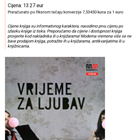
Cijena: 13.27 eur
Preračunato po fiksnom tečaju konverzije 7,53450 kuna za 1 euro
Cijene knjiga su informativnog karaktera, navodimo prvu cijenu po
izlasku knjige iz tiska. Preporučamo da cijene i dostupnost knjiga
provjerite kod nakladnika ili u knjižarama! Moderna vremena više se ne
bave prodajom knjiga, potražite ih u knjižarama, antikvarijatima ili u
knjižnicama.