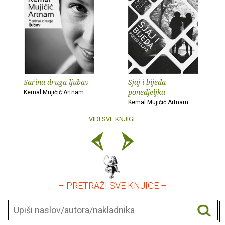
Sarina druga ljubav
Sjaj i bijeda
ponedjeljka
Kemal Mujičić Artnam
Kemal Mujičić Artnam
VIDI SVE KNJIGE
– PRETRAŽI SVE KNJIGE –