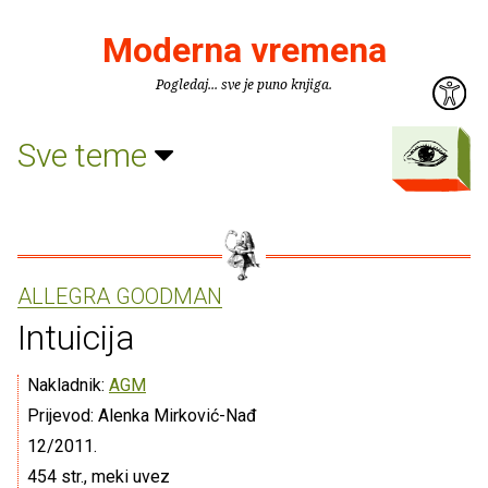
Moderna vremena
Pogledaj... sve je puno knjiga.
Sve teme
ALLEGRA GOODMAN
Intuicija
Nakladnik:
AGM
Prijevod: Alenka Mirković-Nađ
12/2011.
454 str., meki uvez