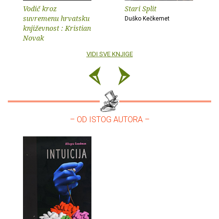
Vodič kroz
Stari Split
suvremenu hrvatsku
Duško Kečkemet
književnost : Kristian
Novak
VIDI SVE KNJIGE
– OD ISTOG AUTORA –