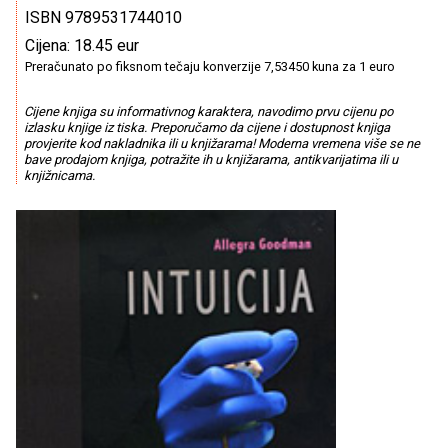
ISBN 9789531744010
Cijena: 18.45 eur
Preračunato po fiksnom tečaju konverzije 7,53450 kuna za 1 euro
Cijene knjiga su informativnog karaktera, navodimo prvu cijenu po
izlasku knjige iz tiska. Preporučamo da cijene i dostupnost knjiga
provjerite kod nakladnika ili u knjižarama! Moderna vremena više se ne
bave prodajom knjiga, potražite ih u knjižarama, antikvarijatima ili u
knjižnicama.