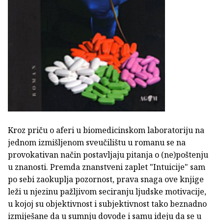
Kroz priču o aferi u biomedicinskom laboratoriju na
jednom izmišljenom sveučilištu u romanu se na
provokativan način postavljaju pitanja o (ne)poštenju
u znanosti. Premda znanstveni zaplet "Intuicije" sam
po sebi zaokuplja pozornost, prava snaga ove knjige
leži u njezinu pažljivom seciranju ljudske motivacije,
u kojoj su objektivnost i subjektivnost tako beznadno
izmiješane da u sumnju dovode i samu ideju da se u