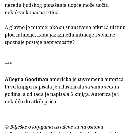
neredu ljudskog ponašanja uopće može uočiti
nekakva konačna istina.
A glavno je pitanje: ako su znanstvena otkrića uistinu
plod intuicije, kada jaz između intuicije i stvarne
spoznaje postaje nepremostiv?
***
Allegra Goodman
američka je suvremena autorica.
Prvu knjigu napisala je i ilustrirala sa samo sedam
godina, a od tada je napisala 6 knjiga. Autorica je i
nekoliko kratkih priča.
© Bilješke o knjigama izrađene su na osnovu