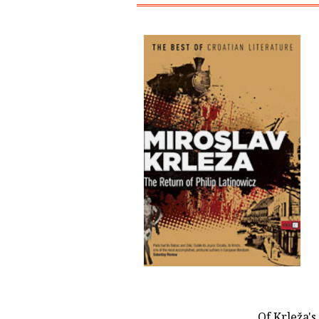
Of Krleža's