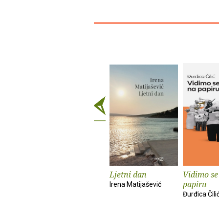
Ljetni dan
Vidimo se
papiru
Irena Matijašević
Đurđica Čili