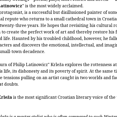
Latinowicz
" is the most widely acclaimed.
 protagonist, is a successful but disillusioned painter of som
al repute who returns to a small cathedral town in Croatia
twenty-three years. He hopes that revisiting his cultural ro
 to create the perfect work of art and thereby restore his f
d life. Haunted by his troubled childhood, however, he falls
cters and discovers the emotional, intellectual, and imagi
 small-town decadence.
urn of Philip Latinowicz" Krleža explores the rottenness at
s life, its dishonesty and its poverty of spirit. At the same t
e tensions pulling on an artist caught in two worlds and fa
ist doubts.
Krleža
is the most significant Croatian literary voice of the
leža is a master stylist who is often compared to such Wester