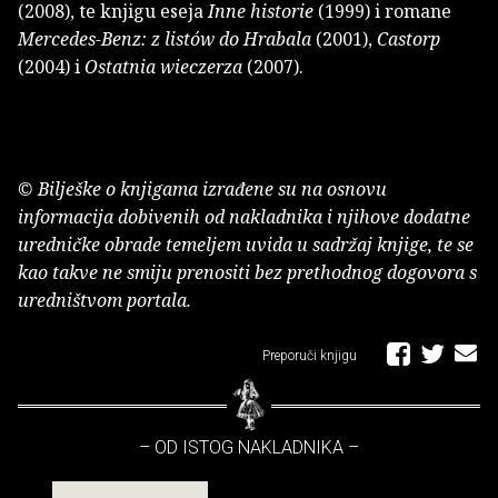
(2008), te knjigu eseja
Inne historie
(1999) i romane
Mercedes-Benz: z listów do Hrabala
(2001),
Castorp
(2004) i
Ostatnia wieczerza
(2007).
© Bilješke o knjigama izrađene su na osnovu
informacija dobivenih od nakladnika i njihove dodatne
uredničke obrade temeljem uvida u sadržaj knjige, te se
kao takve ne smiju prenositi bez prethodnog dogovora s
uredništvom portala.
Preporuči knjigu
– OD ISTOG NAKLADNIKA –