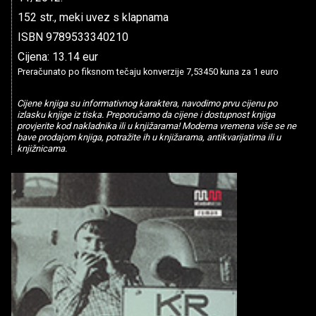
152 str., meki uvez s klapnama
ISBN 9789533340210
Cijena: 13.14 eur
Preračunato po fiksnom tečaju konverzije 7,53450 kuna za 1 euro
Cijene knjiga su informativnog karaktera, navodimo prvu cijenu po
izlasku knjige iz tiska. Preporučamo da cijene i dostupnost knjiga
provjerite kod nakladnika ili u knjižarama! Moderna vremena više se ne
bave prodajom knjiga, potražite ih u knjižarama, antikvarijatima ili u
knjižnicama.