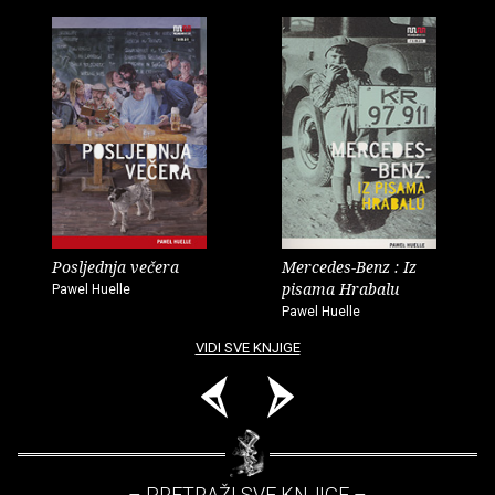
Posljednja večera
Mercedes-Benz : Iz
pisama Hrabalu
Pawel Huelle
Pawel Huelle
VIDI SVE KNJIGE
– PRETRAŽI SVE KNJIGE –