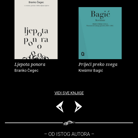
Ljepota ponora
Prijeći preko svega
Branko Čegec
Krešimir Bagić
VIDI SVE KNJIGE
– OD ISTOG AUTORA –