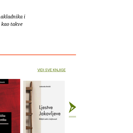
nakladnika i
e kao takve
VIDI SVE KNJIGE