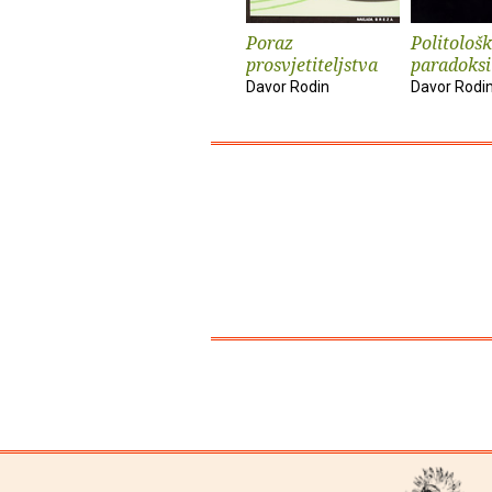
Poraz
Politološk
prosvjetiteljstva
paradoksi
Davor Rodin
Davor Rodi