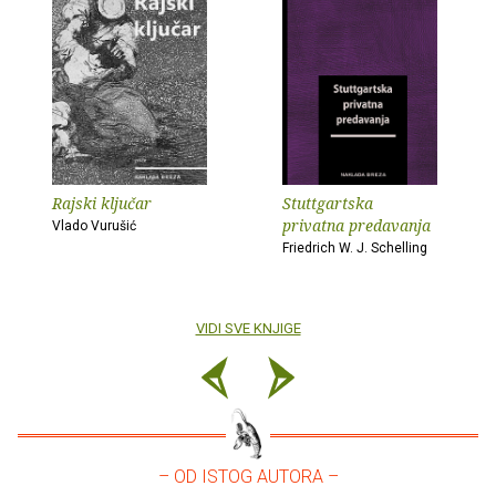
Rajski ključar
Stuttgartska
privatna predavanja
Vlado Vurušić
Friedrich W. J. Schelling
VIDI SVE KNJIGE
– OD ISTOG AUTORA –