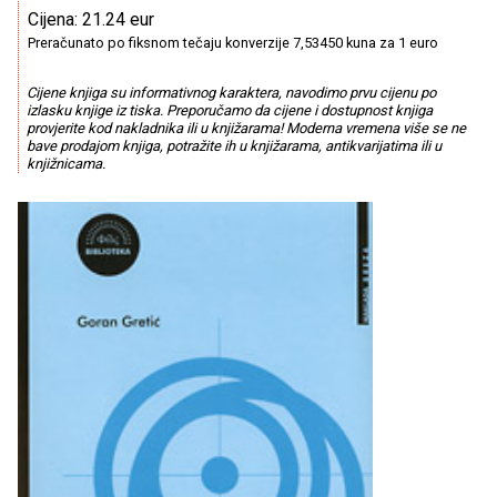
Cijena: 21.24 eur
Preračunato po fiksnom tečaju konverzije 7,53450 kuna za 1 euro
Cijene knjiga su informativnog karaktera, navodimo prvu cijenu po
izlasku knjige iz tiska. Preporučamo da cijene i dostupnost knjiga
provjerite kod nakladnika ili u knjižarama! Moderna vremena više se ne
bave prodajom knjiga, potražite ih u knjižarama, antikvarijatima ili u
knjižnicama.