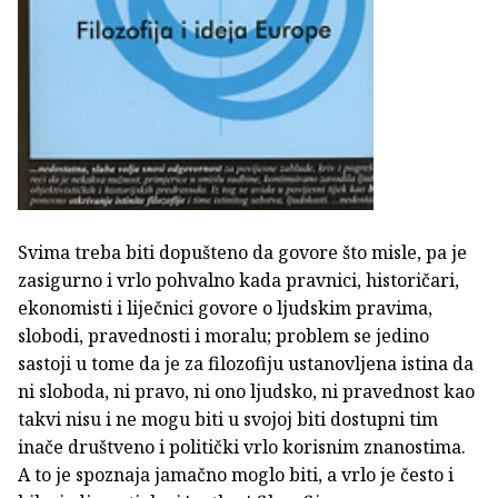
Svima treba biti dopušteno da govore što misle, pa je
zasigurno i vrlo pohvalno kada pravnici, historičari,
ekonomisti i liječnici govore o ljudskim pravima,
slobodi, pravednosti i moralu; problem se jedino
sastoji u tome da je za filozofiju ustanovljena istina da
ni sloboda, ni pravo, ni ono ljudsko, ni pravednost kao
takvi nisu i ne mogu biti u svojoj biti dostupni tim
inače društveno i politički vrlo korisnim znanostima.
A to je spoznaja jamačno moglo biti, a vrlo je često i