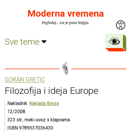
Moderna vremena
Pogledaj... sve je puno knjiga.
Sve teme
GORAN GRETIĆ
Filozofija i ideja Europe
Nakladnik:
Naklada Breza
12/2008.
323 str., meki uvez s klapnama
ISBN 9789537036430