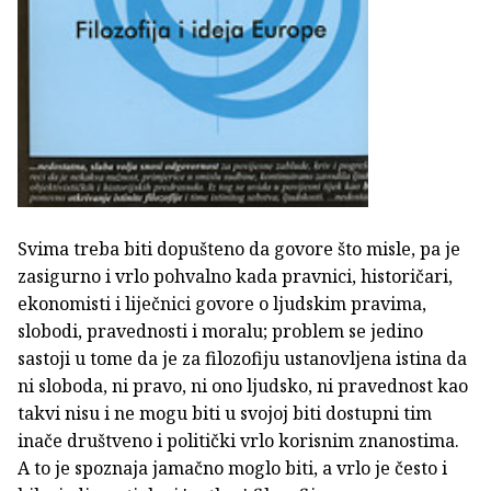
Svima treba biti dopušteno da govore što misle, pa je
zasigurno i vrlo pohvalno kada pravnici, historičari,
ekonomisti i liječnici govore o ljudskim pravima,
slobodi, pravednosti i moralu; problem se jedino
sastoji u tome da je za filozofiju ustanovljena istina da
ni sloboda, ni pravo, ni ono ljudsko, ni pravednost kao
takvi nisu i ne mogu biti u svojoj biti dostupni tim
inače društveno i politički vrlo korisnim znanostima.
A to je spoznaja jamačno moglo biti, a vrlo je često i