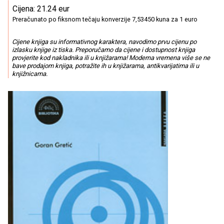
Cijena: 21.24 eur
Preračunato po fiksnom tečaju konverzije 7,53450 kuna za 1 euro
Cijene knjiga su informativnog karaktera, navodimo prvu cijenu po
izlasku knjige iz tiska. Preporučamo da cijene i dostupnost knjiga
provjerite kod nakladnika ili u knjižarama! Moderna vremena više se ne
bave prodajom knjiga, potražite ih u knjižarama, antikvarijatima ili u
knjižnicama.