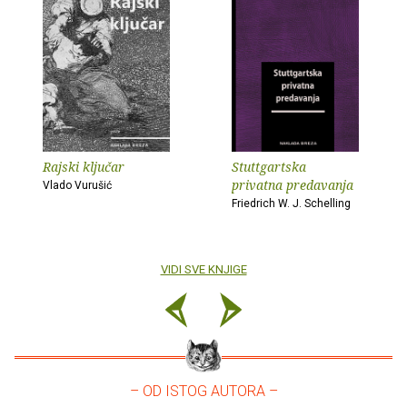
Rajski ključar
Stuttgartska
privatna predavanja
Vlado Vurušić
Friedrich W. J. Schelling
VIDI SVE KNJIGE
– OD ISTOG AUTORA –