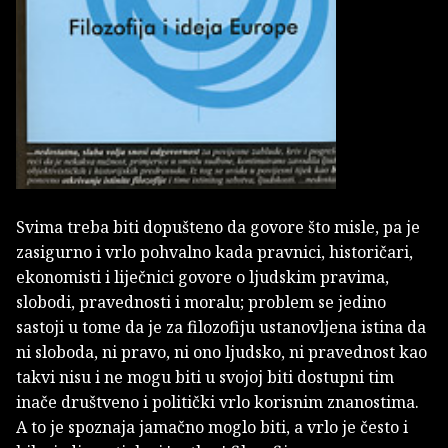
Svima treba biti dopušteno da govore što misle, pa je
zasigurno i vrlo pohvalno kada pravnici, historičari,
ekonomisti i liječnici govore o ljudskim pravima,
slobodi, pravednosti i moralu; problem se jedino
sastoji u tome da je za filozofiju ustanovljena istina da
ni sloboda, ni pravo, ni ono ljudsko, ni pravednost kao
takvi nisu i ne mogu biti u svojoj biti dostupni tim
inače društveno i politički vrlo korisnim znanostima.
A to je spoznaja jamačno moglo biti, a vrlo je često i