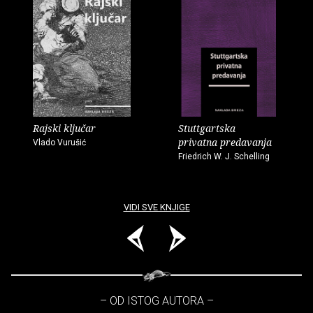
Rajski ključar
Stuttgartska
privatna predavanja
Vlado Vurušić
Friedrich W. J. Schelling
VIDI SVE KNJIGE
– OD ISTOG AUTORA –