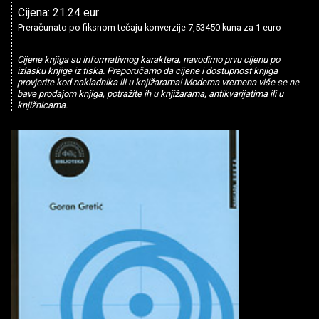
Cijena: 21.24 eur
Preračunato po fiksnom tečaju konverzije 7,53450 kuna za 1 euro
Cijene knjiga su informativnog karaktera, navodimo prvu cijenu po
izlasku knjige iz tiska. Preporučamo da cijene i dostupnost knjiga
provjerite kod nakladnika ili u knjižarama! Moderna vremena više se ne
bave prodajom knjiga, potražite ih u knjižarama, antikvarijatima ili u
knjižnicama.