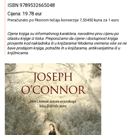
ISBN 9789532665048
Cijena: 19.78 eur
Preračunato po fiksnom tečaju konverzije 7,53450 kuna za 1 euro
Cijene knjiga su informativnog karaktera, navodimo prvu cijenu po
izlasku knjige iz tiska. Preporučamo da cijene i dostupnost knjiga
provjerite kod nakladnika ili u knjižarama! Moderna vremena više se ne
bave prodajom knjiga, potražite ih u knjižarama, antikvarijatima ili u
knjižnicama.