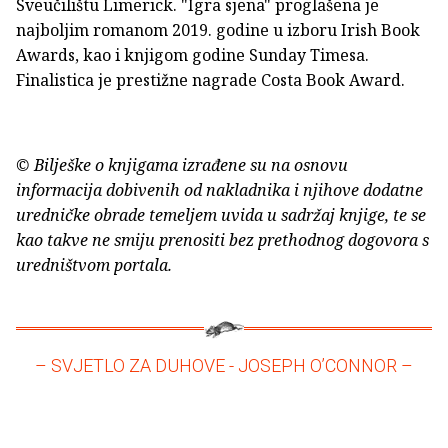
Sveučilištu Limerick. "Igra sjena" proglašena je
najboljim romanom 2019. godine u izboru Irish Book
Awards, kao i knjigom godine Sunday Timesa.
Finalistica je prestižne nagrade Costa Book Award.
© Bilješke o knjigama izrađene su na osnovu
informacija dobivenih od nakladnika i njihove dodatne
uredničke obrade temeljem uvida u sadržaj knjige, te se
kao takve ne smiju prenositi bez prethodnog dogovora s
uredništvom portala.
– SVJETLO ZA DUHOVE - JOSEPH O’CONNOR –