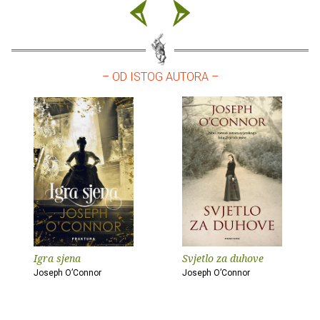
– OD ISTOG AUTORA –
Igra sjena
Svjetlo za duhove
Joseph O’Connor
Joseph O’Connor