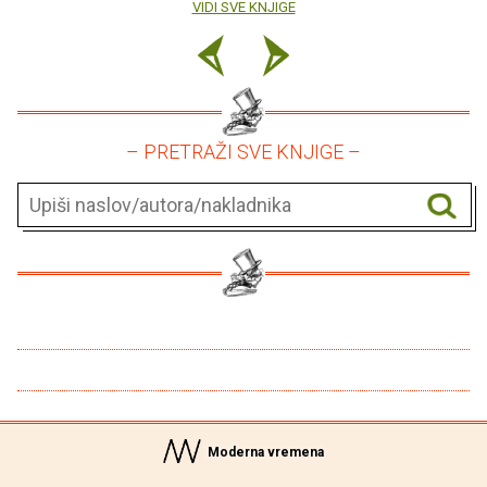
VIDI SVE KNJIGE
– PRETRAŽI SVE KNJIGE –
Moderna vremena