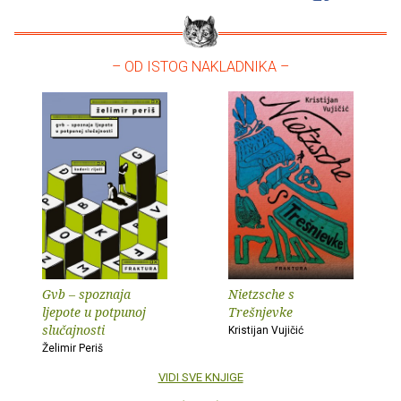
– OD ISTOG NAKLADNIKA –
Gvb – spoznaja
Nietzsche s
ljepote u potpunoj
Trešnjevke
slučajnosti
Kristijan Vujičić
Želimir Periš
VIDI SVE KNJIGE