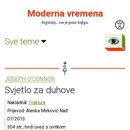
Moderna vremena
Pogledaj... sve je puno knjiga.
Sve teme
JOSEPH O’CONNOR
Svjetlo za duhove
Nakladnik:
Fraktura
Prijevod: Alenka Mirković Nađ
07/2013.
304 str., tvrdi uvez s ovitkom