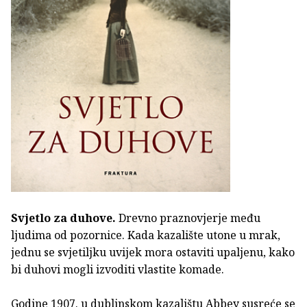
Svjetlo za duhove.
Drevno praznovjerje među
ljudima od pozornice. Kada kazalište utone u mrak,
jednu se svjetiljku uvijek mora ostaviti upaljenu, kako
bi duhovi mogli izvoditi vlastite komade.
Godine 1907. u dublinskom kazalištu Abbey susreće se