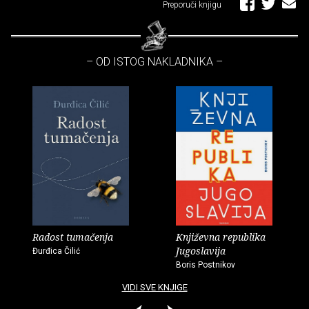
Preporuči knjigu
– OD ISTOG NAKLADNIKA –
Radost tumačenja
Književna republika
Jugoslavija
Đurđica Čilić
Boris Postnikov
VIDI SVE KNJIGE