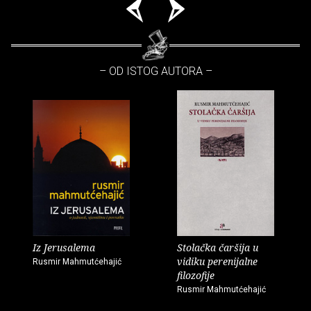
– OD ISTOG AUTORA –
Iz Jerusalema
Stolačka čaršija u
vidiku perenijalne
Rusmir Mahmutćehajić
filozofije
Rusmir Mahmutćehajić