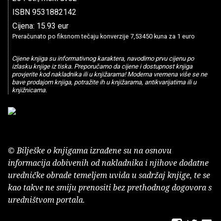
ISBN 9531882142
Cijena: 15.93 eur
Preračunato po fiksnom tečaju konverzije 7,53450 kuna za 1 euro
Cijene knjiga su informativnog karaktera, navodimo prvu cijenu po
izlasku knjige iz tiska. Preporučamo da cijene i dostupnost knjiga
provjerite kod nakladnika ili u knjižarama! Moderna vremena više se ne
bave prodajom knjiga, potražite ih u knjižarama, antikvarijatima ili u
knjižnicama.
© Bilješke o knjigama izrađene su na osnovu
informacija dobivenih od nakladnika i njihove dodatne
uredničke obrade temeljem uvida u sadržaj knjige, te se
kao takve ne smiju prenositi bez prethodnog dogovora s
uredništvom portala.