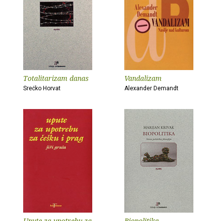
Totalitarizam danas
Vandalizam
Srećko Horvat
Alexander Demandt
Upute za upotrebu za
Biopolitika