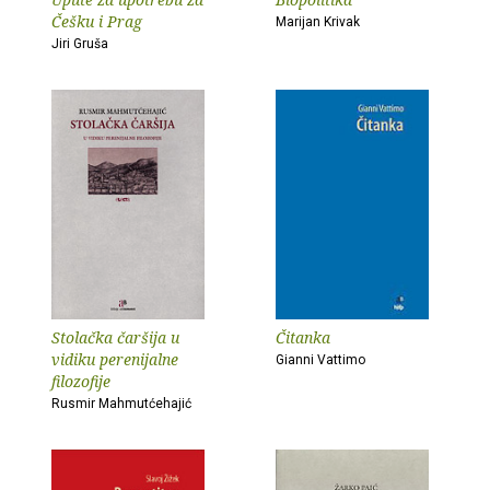
Češku i Prag
Marijan Krivak
Jiri Gruša
Stolačka čaršija u
Čitanka
vidiku perenijalne
Gianni Vattimo
filozofije
Rusmir Mahmutćehajić