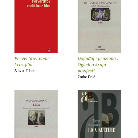
Pervertitov vodič
Događaj i praznina :
kroz film
Ogledi o kraju
povijesti
Slavoj Žižek
Žarko Paić