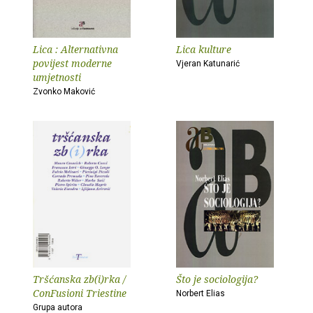
Lica : Alternativna
Lica kulture
povijest moderne
Vjeran Katunarić
umjetnosti
Zvonko Maković
Tršćanska zb(i)rka /
Što je sociologija?
ConFusioni Triestine
Norbert Elias
Grupa autora