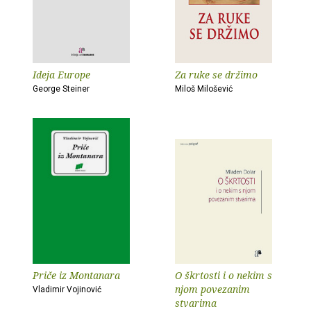
Ideja Europe
Za ruke se držimo
George Steiner
Miloš Milošević
Priče iz Montanara
O škrtosti i o nekim s
njom povezanim
Vladimir Vojinović
stvarima