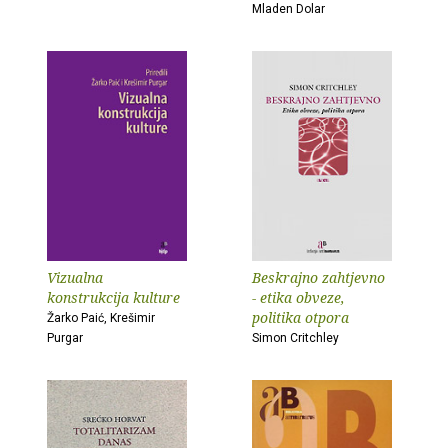
Mladen Dolar
Vizualna
Beskrajno zahtjevno
konstrukcija kulture
- etika obveze,
politika otpora
Žarko Paić, Krešimir
Purgar
Simon Critchley