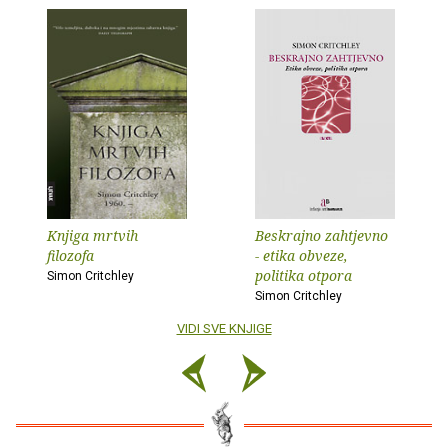
Knjiga mrtvih
Beskrajno zahtjevno
filozofa
- etika obveze,
politika otpora
Simon Critchley
Simon Critchley
VIDI SVE KNJIGE