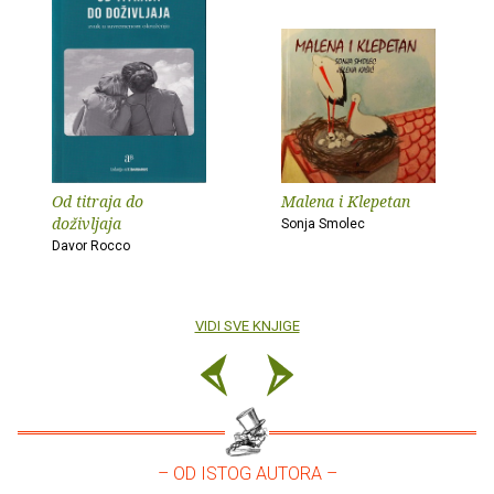
Od titraja do
Malena i Klepetan
doživljaja
Sonja Smolec
Davor Rocco
VIDI SVE KNJIGE
– OD ISTOG AUTORA –