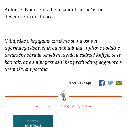
Autor je dvadesetak djela izdanih od početka
devedesetih do danas.
© Bilješke o knjigama izrađene su na osnovu
informacija dobivenih od nakladnika i njihove dodatne
uredničke obrade temeljem uvida u sadržaj knjige, te se
kao takve ne smiju prenositi bez prethodnog dogovora s
uredništvom portala.
Preporuči knjigu
– OD ISTOG NAKLADNIKA –