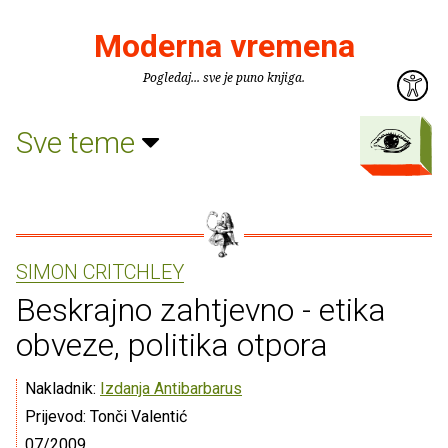
Moderna vremena
Pogledaj... sve je puno knjiga.
Sve teme
SIMON CRITCHLEY
Beskrajno zahtjevno - etika
obveze, politika otpora
Nakladnik:
Izdanja Antibarbarus
Prijevod: Tonči Valentić
07/2009.