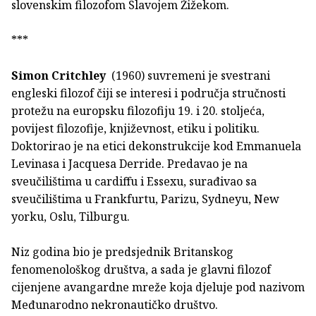
slovenskim filozofom Slavojem Žižekom.
***
Simon Critchley
(1960) suvremeni je svestrani
engleski filozof čiji se interesi i područja stručnosti
protežu na europsku filozofiju 19. i 20. stoljeća,
povijest filozofije, književnost, etiku i politiku.
Doktorirao je na etici dekonstrukcije kod Emmanuela
Levinasa i Jacquesa Derride. Predavao je na
sveučilištima u cardiffu i Essexu, surađivao sa
sveučilištima u Frankfurtu, Parizu, Sydneyu, New
yorku, Oslu, Tilburgu.
Niz godina bio je predsjednik Britanskog
fenomenološkog društva, a sada je glavni filozof
cijenjene avangardne mreže koja djeluje pod nazivom
Međunarodno nekronautičko društvo.