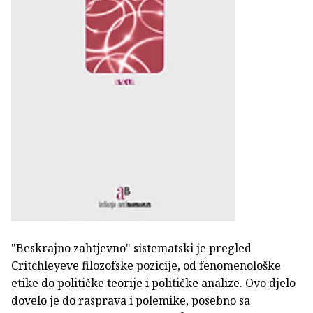
"Beskrajno zahtjevno" sistematski je pregled
Critchleyeve filozofske pozicije, od fenomenološke
etike do političke teorije i političke analize. Ovo djelo
dovelo je do rasprava i polemike, posebno sa