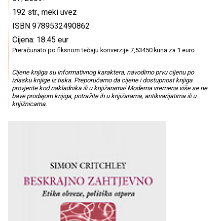
192 str., meki uvez
ISBN 9789532490862
Cijena: 18.45 eur
Preračunato po fiksnom tečaju konverzije 7,53450 kuna za 1 euro
Cijene knjiga su informativnog karaktera, navodimo prvu cijenu po
izlasku knjige iz tiska. Preporučamo da cijene i dostupnost knjiga
provjerite kod nakladnika ili u knjižarama! Moderna vremena više se ne
bave prodajom knjiga, potražite ih u knjižarama, antikvarijatima ili u
knjižnicama.