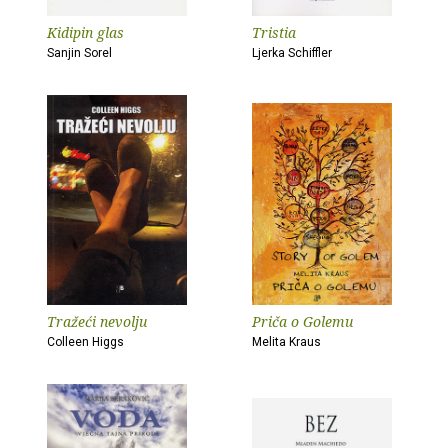
Kidipin glas
Tristia
Sanjin Sorel
Ljerka Schiffler
Tražeći nevolju
Priča o Golemu
Colleen Higgs
Melita Kraus