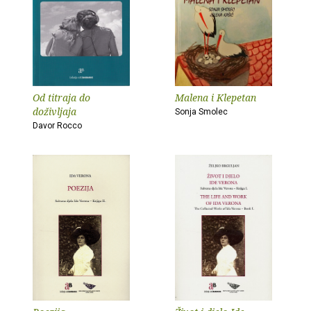
Od titraja do
Malena i Klepetan
doživljaja
Sonja Smolec
Davor Rocco