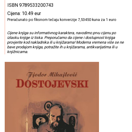
ISBN 9789533200743
Cijena: 10.49 eur
Preračunato po fiksnom tečaju konverzije 7,53450 kuna za 1 euro
Cijene knjiga su informativnog karaktera, navodimo prvu cijenu po
izlasku knjige iz tiska. Preporučamo da cijene i dostupnost knjiga
provjerite kod nakladnika ili u knjižarama! Moderna vremena više se ne
bave prodajom knjiga, potražite ih u knjižarama, antikvarijatima ili u
knjižnicama.