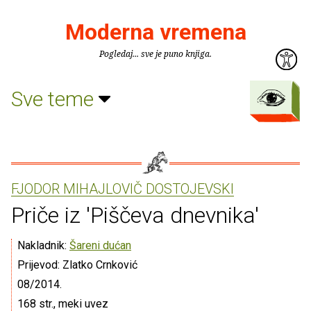
Moderna vremena
Pogledaj... sve je puno knjiga.
Sve teme
FJODOR MIHAJLOVIČ DOSTOJEVSKI
Priče iz 'Piščeva dnevnika'
Nakladnik:
Šareni dućan
Prijevod: Zlatko Crnković
08/2014.
168 str., meki uvez