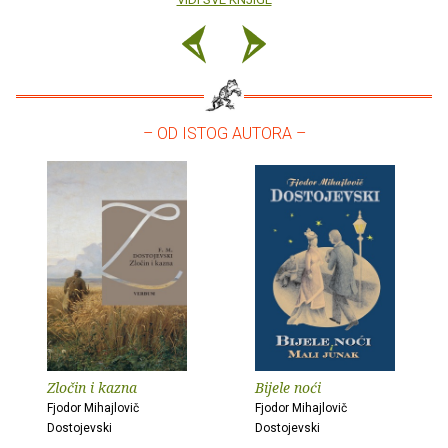
– OD ISTOG AUTORA –
Zločin i kazna
Bijele noći
Fjodor Mihajlovič
Fjodor Mihajlovič
Dostojevski
Dostojevski