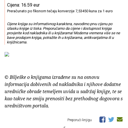
Cijena: 16.59 eur
Preračunato po fiksnom tečaju konverzije 7,53450 kuna za 1 euro
Cijene knjiga su informativnog karaktera, navodimo prvu cijenu po
izlasku knjige iz tiska. Preporučamo da cijene i dostupnost knjiga
provjerite kod nakladnika ili u knjižarama! Moderna vremena više se ne
bave prodajom knjiga, potražite ih u knjižarama, antikvarijatima ili u
knjižnicama.
© Bilješke o knjigama izrađene su na osnovu
informacija dobivenih od nakladnika i njihove dodatne
uredničke obrade temeljem uvida u sadržaj knjige, te se
kao takve ne smiju prenositi bez prethodnog dogovora s
uredništvom portala.
Preporuči knjigu