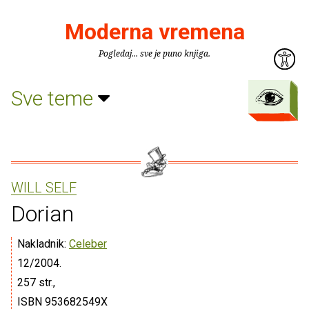
Moderna vremena
Pogledaj... sve je puno knjiga.
Sve teme
WILL SELF
Dorian
Nakladnik:
Celeber
12/2004.
257 str.,
ISBN 953682549X