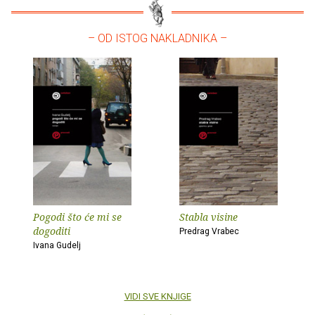
– OD ISTOG NAKLADNIKA –
Pogodi što će mi se
Stabla visine
dogoditi
Predrag Vrabec
Ivana Gudelj
VIDI SVE KNJIGE