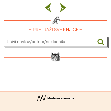
– PRETRAŽI SVE KNJIGE –
Moderna vremena