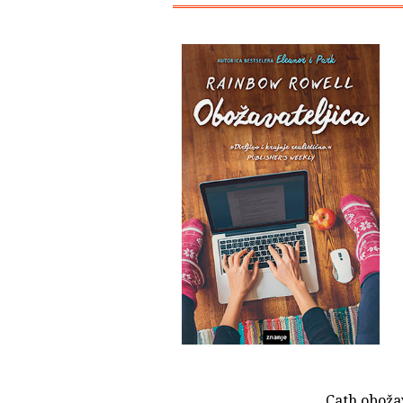
Cath oboža