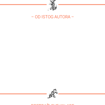
– OD ISTOG AUTORA –