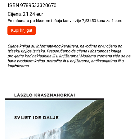
ISBN 9789533320670
Cijena: 21.24 eur
Preračunato po fiksnom tečaju konverzije 7,53450 kuna za 1 euro
Kupi knjigu!
Cijene knjiga su informativnog karaktera, navodimo prvu cijenu po
izlasku knjige iz tiska. Preporučamo da cijene i dostupnost knjiga
provjerite kod nakladnika ili u knjižarama! Moderna vremena više se ne
bave prodajom knjiga, potražite ih u knjižarama, antikvarijatima ili u
knjižnicama.