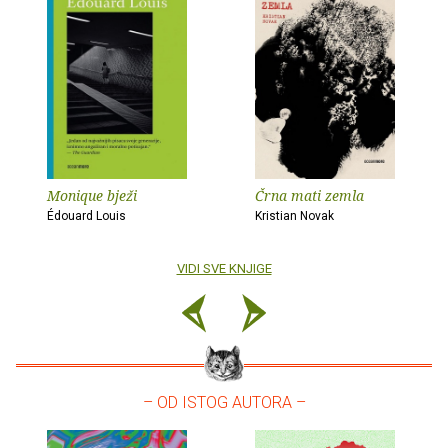
Monique bježi
Črna mati zemla
Édouard Louis
Kristian Novak
VIDI SVE KNJIGE
– OD ISTOG AUTORA –