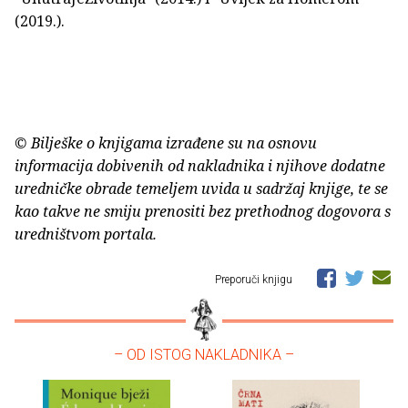
(2019.).
© Bilješke o knjigama izrađene su na osnovu
informacija dobivenih od nakladnika i njihove dodatne
uredničke obrade temeljem uvida u sadržaj knjige, te se
kao takve ne smiju prenositi bez prethodnog dogovora s
uredništvom portala.
Preporuči knjigu
– OD ISTOG NAKLADNIKA –