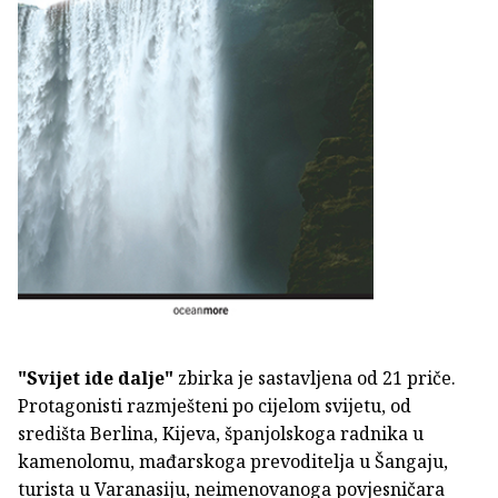
"Svijet ide dalje"
zbirka je sastavljena od 21 priče.
Protagonisti razmješteni po cijelom svijetu, od
središta Berlina, Kijeva, španjolskoga radnika u
kamenolomu, mađarskoga prevoditelja u Šangaju,
turista u Varanasiju, neimenovanoga povjesničara