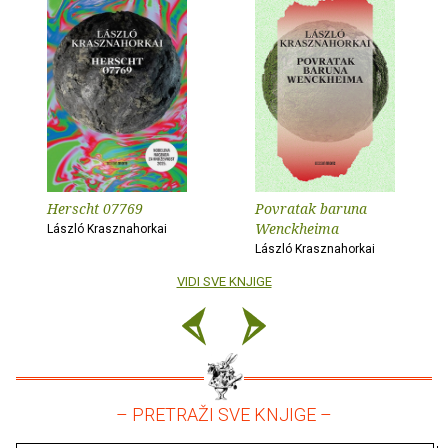
Herscht 07769
Povratak baruna
Wenckheima
László Krasznahorkai
László Krasznahorkai
VIDI SVE KNJIGE
– PRETRAŽI SVE KNJIGE –