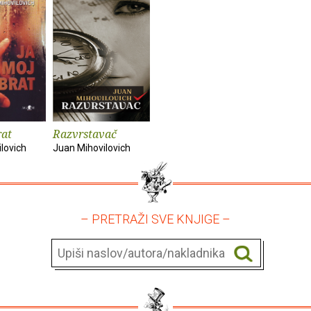
rat
Razvrstavač
lovich
Juan Mihovilovich
– PRETRAŽI SVE KNJIGE –