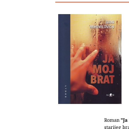
Roman
"Ja
starijeg br