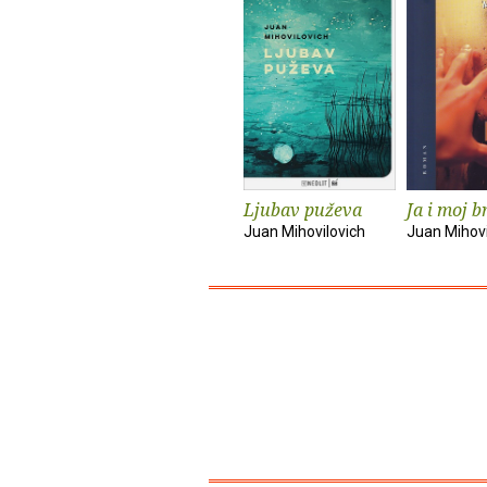
Ljubav puževa
Ja i moj b
Juan Mihovilovich
Juan Mihovi