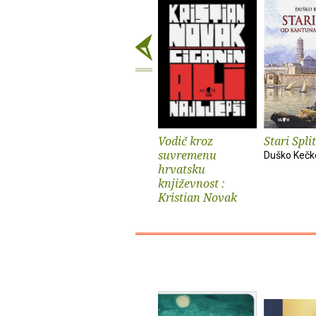
Vodič kroz
Stari Split
suvremenu
Duško Keč
hrvatsku
književnost :
Kristian Novak