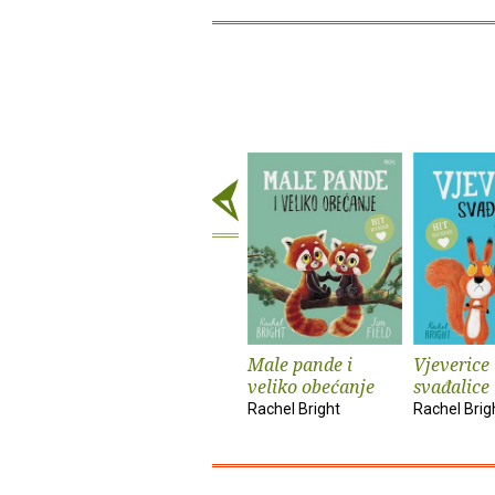
Male pande i
Vjeverice
veliko obećanje
svađalice
Rachel Bright
Rachel Brig