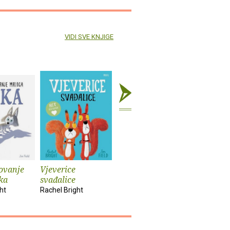
VIDI SVE KNJIGE
ovanje
Vjeverice
Kit koji je uvijek
Miš lavlj
ka
svađalice
želio još
Rachel Bri
ht
Rachel Bright
Rachel Bright