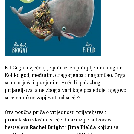
Kit Grga u vječnoj je potrazi za potopljenim blagom.
Koliko god, međutim, dragocjenosti nagomilao, Grga
se ne osjeća ispunjenim. Hoće li ipak zbog
prijateljstva, a ne zbog stvari koje posjeduje, njegovo
srce napokon zapjevati od sreće?
Ova poučna priča o vrijednosti prijateljstva i
pronalasku vlastite sreće dolazi iz pera tvoraca
bestselera
Rachel Bright
i
Jima Fielda
koji su za