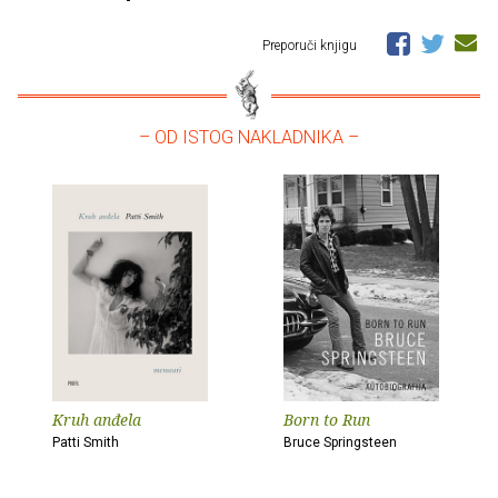
Preporuči knjigu
– OD ISTOG NAKLADNIKA –
Kruh anđela
Born to Run
Patti Smith
Bruce Springsteen