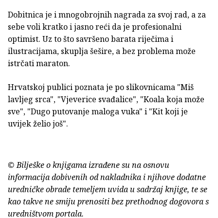
Dobitnica je i mnogobrojnih nagrada za svoj rad, a za
sebe voli kratko i jasno reći da je profesionalni
optimist. Uz to što savršeno barata riječima i
ilustracijama, skuplja šešire, a bez problema može
istrčati maraton.
Hrvatskoj publici poznata je po slikovnicama "Miš
lavljeg srca", "Vjeverice svađalice", "Koala koja može
sve", "Dugo putovanje maloga vuka" i "Kit koji je
uvijek želio još".
© Bilješke o knjigama izrađene su na osnovu
informacija dobivenih od nakladnika i njihove dodatne
uredničke obrade temeljem uvida u sadržaj knjige, te se
kao takve ne smiju prenositi bez prethodnog dogovora s
uredništvom portala.