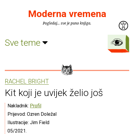
Moderna vremena
Pogledaj... sve je puno knjiga.
Sve teme
RACHEL BRIGHT
Kit koji je uvijek želio još
Nakladnik:
Profil
Prijevod: Ozren Doležal
Ilustracije: Jim Field
05/2021.