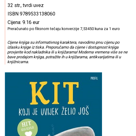
32 str., tvrdi uvez
ISBN 9789533138060
Cijena: 9.16 eur
Preračunato po fiksnom tečaju konverzije 7,53450 kuna za 1 euro
Cijene knjiga su informativnog karaktera, navodimo prvu cijenu po
izlasku knjige iz tiska. Preporučamo da cijene i dostupnost knjiga
provjerite kod nakladnika ili u knjižarama! Moderna vremena više se ne
bave prodajom knjiga, potražite ih u knjižarama, antikvarijatima ili u
knjižnicama.