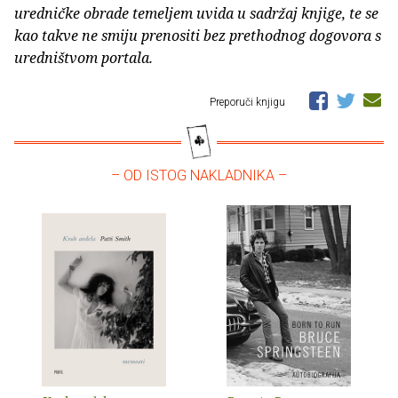
uredničke obrade temeljem uvida u sadržaj knjige, te se
kao takve ne smiju prenositi bez prethodnog dogovora s
uredništvom portala.
Preporuči knjigu
– OD ISTOG NAKLADNIKA –