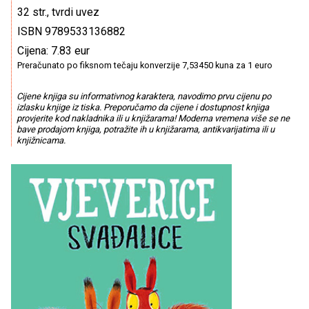
32 str., tvrdi uvez
ISBN 9789533136882
Cijena: 7.83 eur
Preračunato po fiksnom tečaju konverzije 7,53450 kuna za 1 euro
Cijene knjiga su informativnog karaktera, navodimo prvu cijenu po
izlasku knjige iz tiska. Preporučamo da cijene i dostupnost knjiga
provjerite kod nakladnika ili u knjižarama! Moderna vremena više se ne
bave prodajom knjiga, potražite ih u knjižarama, antikvarijatima ili u
knjižnicama.