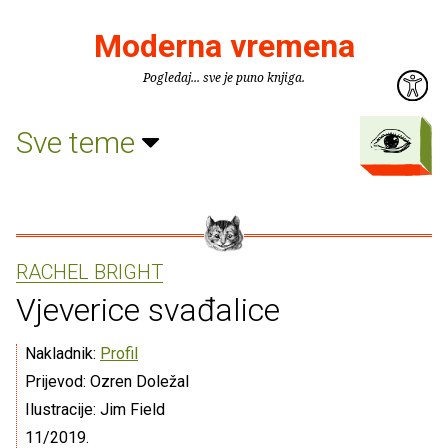
Moderna vremena
Pogledaj... sve je puno knjiga.
Sve teme
RACHEL BRIGHT
Vjeverice svađalice
Nakladnik:
Profil
Prijevod: Ozren Doležal
Ilustracije: Jim Field
11/2019.