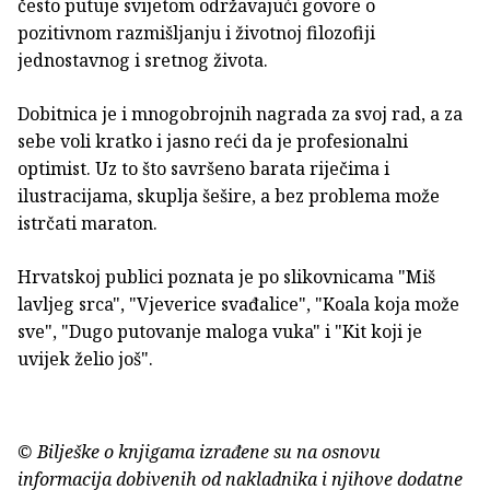
često putuje svijetom održavajući govore o
pozitivnom razmišljanju i životnoj filozofiji
jednostavnog i sretnog života.
Dobitnica je i mnogobrojnih nagrada za svoj rad, a za
sebe voli kratko i jasno reći da je profesionalni
optimist. Uz to što savršeno barata riječima i
ilustracijama, skuplja šešire, a bez problema može
istrčati maraton.
Hrvatskoj publici poznata je po slikovnicama "Miš
lavljeg srca", "Vjeverice svađalice", "Koala koja može
sve", "Dugo putovanje maloga vuka" i "Kit koji je
uvijek želio još".
© Bilješke o knjigama izrađene su na osnovu
informacija dobivenih od nakladnika i njihove dodatne