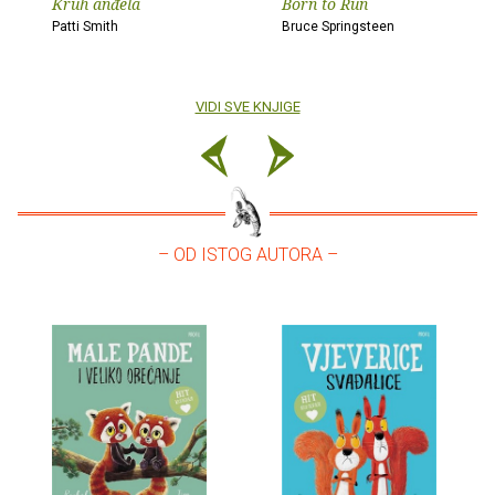
Kruh anđela
Born to Run
Patti Smith
Bruce Springsteen
VIDI SVE KNJIGE
– OD ISTOG AUTORA –