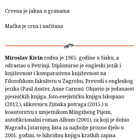
Crvena je jakna u granama
Mačka je crna i načitana
Miroslav Kirin
rođen je 1965. godine u Sisku, a
odrastao u Petrinji. Diplomirao je engleski jezik i
književnost i komparativnu književnost na
Filozofskom fakultetu u Zagrebu. Prevodi s engleskog
jezika (Paul Auster, Anne Carson). Objavio je jedanaest
pjesničkih knjiga, foto­‑esejističku knjigu Iskopano
(2012.), slikovnicu Zimska potraga (2015.) u
koautorstvu s umjetnikom Mingsheng Pijem,
autofikcionalni roman Album (2001), za koji je dobio
Nagradu Jutarnjeg lista za najbolje prozno djelo u
2001. godini, te hibridnu knjigu kratkih zapisa