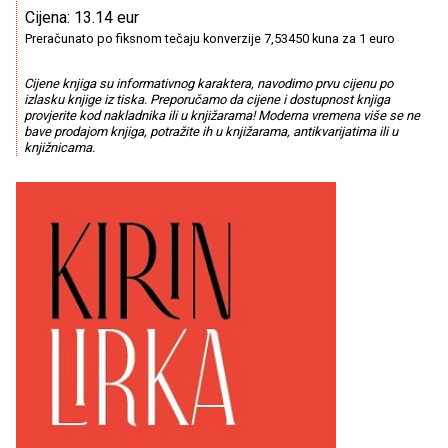
Cijena: 13.14 eur
Preračunato po fiksnom tečaju konverzije 7,53450 kuna za 1 euro
Cijene knjiga su informativnog karaktera, navodimo prvu cijenu po
izlasku knjige iz tiska. Preporučamo da cijene i dostupnost knjiga
provjerite kod nakladnika ili u knjižarama! Moderna vremena više se ne
bave prodajom knjiga, potražite ih u knjižarama, antikvarijatima ili u
knjižnicama.