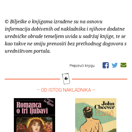
© Bilješke o knjigama izrađene su na osnovu
informacija dobivenih od nakladnika i njihove dodatne
uredničke obrade temeljem uvida u sadržaj knjige, te se
kao takve ne smiju prenositi bez prethodnog dogovora s
uredništvom portala.
Preporuči knjigu
– OD ISTOG NAKLADNIKA –