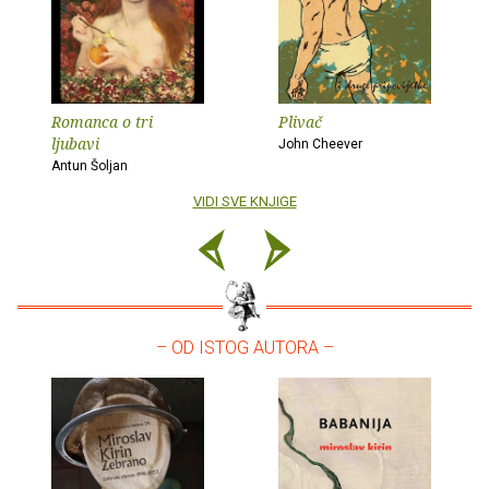
Romanca o tri
Plivač
ljubavi
John Cheever
Antun Šoljan
VIDI SVE KNJIGE
– OD ISTOG AUTORA –