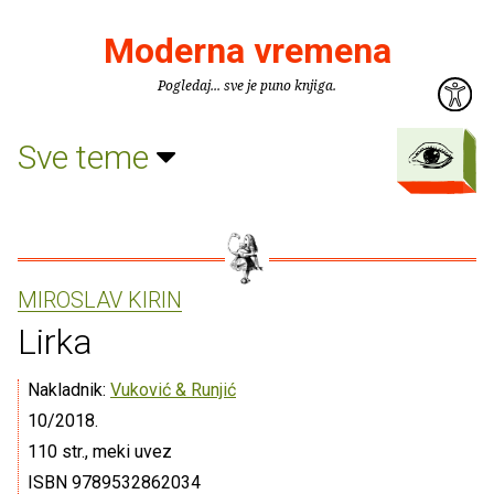
Moderna vremena
Pogledaj... sve je puno knjiga.
Sve teme
MIROSLAV KIRIN
Lirka
Nakladnik:
Vuković & Runjić
10/2018.
110 str., meki uvez
ISBN 9789532862034