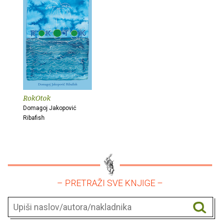
RokOtok
Domagoj Jakopović
Ribafish
– PRETRAŽI SVE KNJIGE –