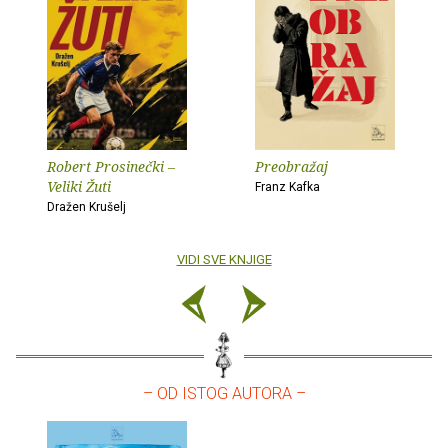
Robert Prosinečki –
Preobražaj
Veliki Žuti
Franz Kafka
Dražen Krušelj
VIDI SVE KNJIGE
– OD ISTOG AUTORA –