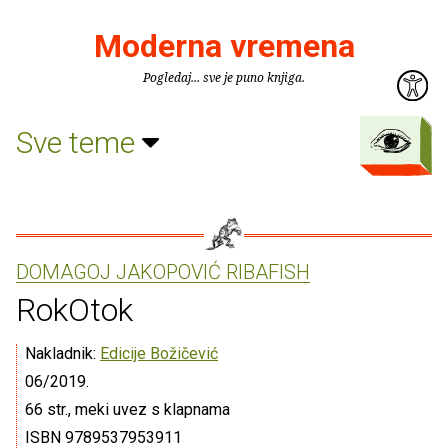
Moderna vremena
Pogledaj... sve je puno knjiga.
Sve teme
DOMAGOJ JAKOPOVIĆ RIBAFISH
RokOtok
Nakladnik:
Edicije Božičević
06/2019.
66 str., meki uvez s klapnama
ISBN 9789537953911