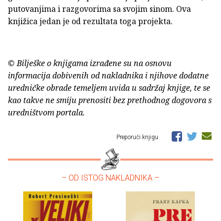
putovanjima i razgovorima sa svojim sinom. Ova
knjižica jedan je od rezultata toga projekta.
© Bilješke o knjigama izrađene su na osnovu
informacija dobivenih od nakladnika i njihove dodatne
uredničke obrade temeljem uvida u sadržaj knjige, te se
kao takve ne smiju prenositi bez prethodnog dogovora s
uredništvom portala.
Preporuči knjigu
– OD ISTOG NAKLADNIKA –