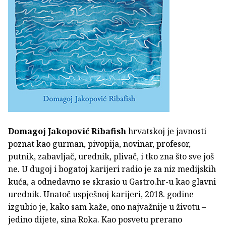
Domagoj Jakopović Ribafish
hrvatskoj je javnosti
poznat kao gurman, pivopija, novinar, profesor,
putnik, zabavljač, urednik, plivač, i tko zna što sve još
ne. U dugoj i bogatoj karijeri radio je za niz medijskih
kuća, a odnedavno se skrasio u Gastro.hr-u kao glavni
urednik. Unatoč uspješnoj karijeri, 2018. godine
izgubio je, kako sam kaže, ono najvažnije u životu –
jedino dijete, sina Roka. Kao posvetu prerano