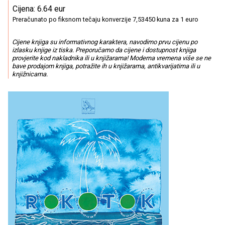
Cijena: 6.64 eur
Preračunato po fiksnom tečaju konverzije 7,53450 kuna za 1 euro
Cijene knjiga su informativnog karaktera, navodimo prvu cijenu po
izlasku knjige iz tiska. Preporučamo da cijene i dostupnost knjiga
provjerite kod nakladnika ili u knjižarama! Moderna vremena više se ne
bave prodajom knjiga, potražite ih u knjižarama, antikvarijatima ili u
knjižnicama.