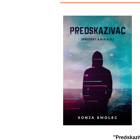
"Predskaziv