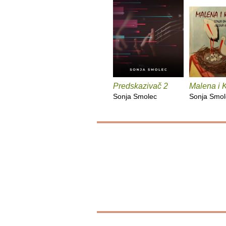
Predskazivač 2
Malena i 
Sonja Smolec
Sonja Smol