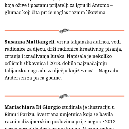
koja ožive i postanu prijatelji za igru ili Antonio –
glumac koji čita priče naglas raznim likovima.
Susanna Mattiangeli
, vrsna talijanska autrica, vodi
radionice za djecu, drži radionice kreativnog pisanja,
crtanja i izrađivanja lutaka. Napisala je nekoliko
odličnih slikovnica i 2018. dobila najznačajniju
talijansku nagradu za dječju književnost – Nagradu
Andersen za pisca godine.
Mariachiara Di Giorgio
studirala je ilustraciju u
Rimu i Parizu. Svestrana umjetnica koja se bavila
raznim dizajnerskim poslovima prije nego se 2012.
posve posvetila ilustriranju knjiga. Njezini radovi