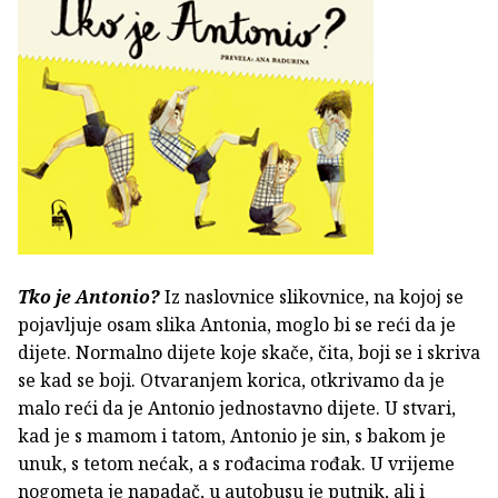
Tko je Antonio?
Iz naslovnice slikovnice, na kojoj se
pojavljuje osam slika Antonia, moglo bi se reći da je
dijete. Normalno dijete koje skače, čita, boji se i skriva
se kad se boji. Otvaranjem korica, otkrivamo da je
malo reći da je Antonio jednostavno dijete. U stvari,
kad je s mamom i tatom, Antonio je sin, s bakom je
unuk, s tetom nećak, a s rođacima rođak. U vrijeme
nogometa je napadač, u autobusu je putnik, ali i