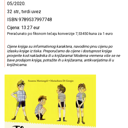
05/2020.
32 str., tvrdi uvez
ISBN 9789537997748
Cijena: 13.27 eur
Preračunato po fiksnom tečaju konverzije 7,53450 kuna za 1 euro
Cijene knjiga su informativnog karaktera, navodimo prvu cijenu po
izlasku knjige iz tiska. Preporučamo da cijene i dostupnost knjiga
provjerite kod nakladnika ili u knjižarama! Moderna vremena više se ne
bave prodajom knjiga, potražite ih u knjižarama, antikvarijatima ili u
knjižnicama.