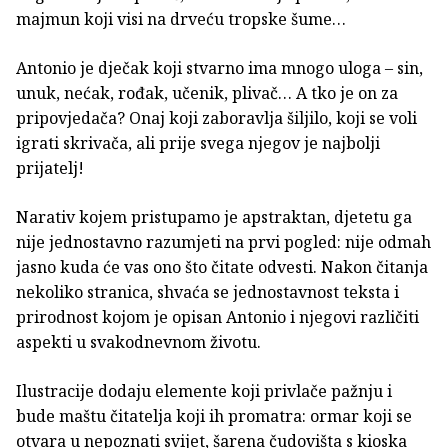
majmun koji visi na drveću tropske šume…
Antonio je dječak koji stvarno ima mnogo uloga – sin,
unuk, nećak, rođak, učenik, plivač… A tko je on za
pripovjedača? Onaj koji zaboravlja šiljilo, koji se voli
igrati skrivača, ali prije svega njegov je najbolji
prijatelj!
Narativ kojem pristupamo je apstraktan, djetetu ga
nije jednostavno razumjeti na prvi pogled: nije odmah
jasno kuda će vas ono što čitate odvesti. Nakon čitanja
nekoliko stranica, shvaća se jednostavnost teksta i
prirodnost kojom je opisan Antonio i njegovi različiti
aspekti u svakodnevnom životu.
Ilustracije dodaju elemente koji privlače pažnju i
bude maštu čitatelja koji ih promatra: ormar koji se
otvara u nepoznati svijet, šarena čudovišta s kioska