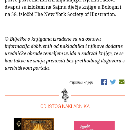
dvaput su izloženi na Sajmu dječje knjige u Bologni i
na 58. izložbi The New York Society of Illustration.
© Bilješke o knjigama izrađene su na osnovu
informacija dobivenih od nakladnika i njihove dodatne
uredničke obrade temeljem uvida u sadržaj knjige, te se
kao takve ne smiju prenositi bez prethodnog dogovora s
uredništvom portala.
Preporuči knjigu
– OD ISTOG NAKLADNIKA –