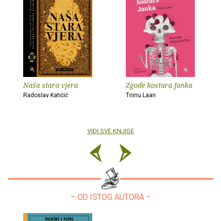
Naša stara vjera
Zgode kostura Janka
Radoslav Katičić
Triinu Laan
VIDI SVE KNJIGE
– OD ISTOG AUTORA –