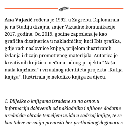
Ana Vujasić
rođena je 1992. u Zagrebu. Diplomirala
je na Studiju dizajna, smjer Vizualne komunikacije
2017. godine. Od 2019. godine zaposlena je kao
grafička dizajnerica u nakladničkoj kući Ibis grafika,
gdje radi naslovnice knjiga, prijelom ilustriranih
izdanja i dizajn promotivnog materijala. Autorica je
kreativnih knjižica međunarodnog projekta “Naša
mala knjižnica” i vizualnog identiteta projekta „Kutija
knjiga”. Ilustrirala je nekoliko knjiga za djecu.
© Bilješke o knjigama izrađene su na osnovu
informacija dobivenih od nakladnika i njihove dodatne
uredničke obrade temeljem uvida u sadržaj knjige, te se
kao takve ne smiju prenositi bez prethodnog dogovora s