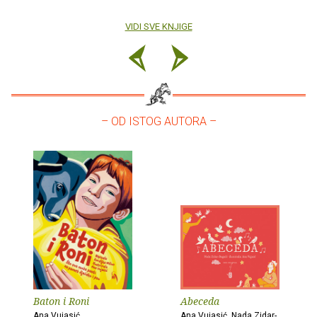
VIDI SVE KNJIGE
– OD ISTOG AUTORA –
Baton i Roni
Abeceda
Ana Vujasić
Ana Vujasić, Nada Zidar-