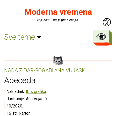
Moderna vremena
Pogledaj... sve je puno knjiga.
Sve teme
NADA ZIDAR-BOGADI
ANA VUJASIĆ
Abeceda
Nakladnik:
Ibis grafika
Ilustracije: Ana Vujasić
10/2020.
16 str., karton