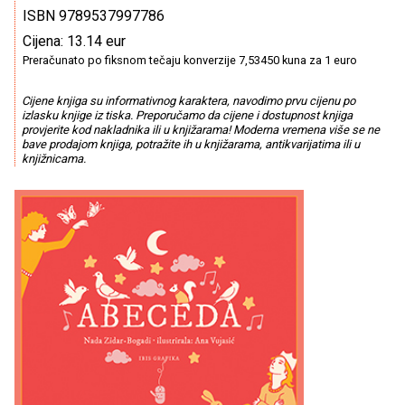
ISBN 9789537997786
Cijena: 13.14 eur
Preračunato po fiksnom tečaju konverzije 7,53450 kuna za 1 euro
Cijene knjiga su informativnog karaktera, navodimo prvu cijenu po
izlasku knjige iz tiska. Preporučamo da cijene i dostupnost knjiga
provjerite kod nakladnika ili u knjižarama! Moderna vremena više se ne
bave prodajom knjiga, potražite ih u knjižarama, antikvarijatima ili u
knjižnicama.