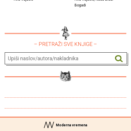
Bogadi
– PRETRAŽI SVE KNJIGE –
Moderna vremena