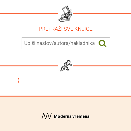
– PRETRAŽI SVE KNJIGE –
Moderna vremena