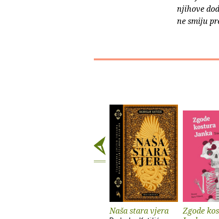
njihove dod
ne smiju pr
Naša stara vjera
Zgode kos