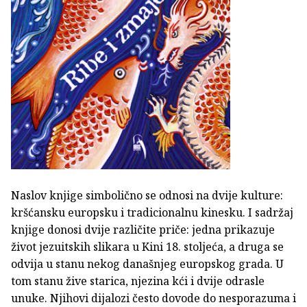
Naslov knjige simbolično se odnosi na dvije kulture:
kršćansku europsku i tradicionalnu kinesku. I sadržaj
knjige donosi dvije različite priče: jedna prikazuje
život jezuitskih slikara u Kini 18. stoljeća, a druga se
odvija u stanu nekog današnjeg europskog grada. U
tom stanu žive starica, njezina kći i dvije odrasle
unuke. Njihovi dijalozi često dovode do nesporazuma i