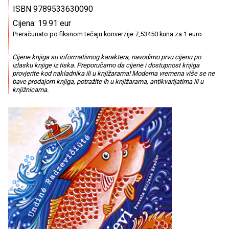
ISBN 9789533630090
Cijena: 19.91 eur
Preračunato po fiksnom tečaju konverzije 7,53450 kuna za 1 euro
Cijene knjiga su informativnog karaktera, navodimo prvu cijenu po
izlasku knjige iz tiska. Preporučamo da cijene i dostupnost knjiga
provjerite kod nakladnika ili u knjižarama! Moderna vremena više se ne
bave prodajom knjiga, potražite ih u knjižarama, antikvarijatima ili u
knjižnicama.