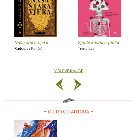
Naša stara vjera
Zgode kostura Janka
Radoslav Katičić
Triinu Laan
VIDI SVE KNJIGE
– OD ISTOG AUTORA –