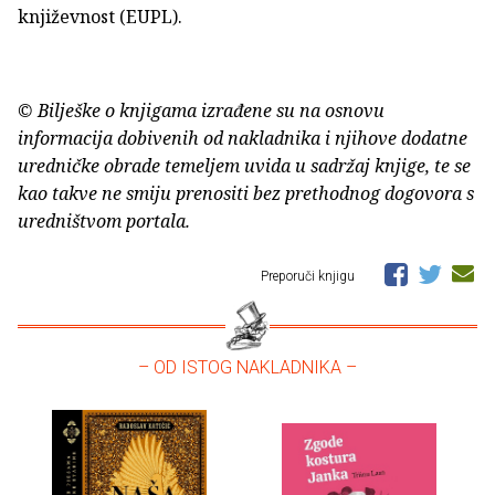
književnost (EUPL).
© Bilješke o knjigama izrađene su na osnovu
informacija dobivenih od nakladnika i njihove dodatne
uredničke obrade temeljem uvida u sadržaj knjige, te se
kao takve ne smiju prenositi bez prethodnog dogovora s
uredništvom portala.
Preporuči knjigu
– OD ISTOG NAKLADNIKA –