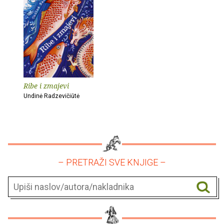
Ribe i zmajevi
Undinė Radzevičiūtė
– PRETRAŽI SVE KNJIGE –