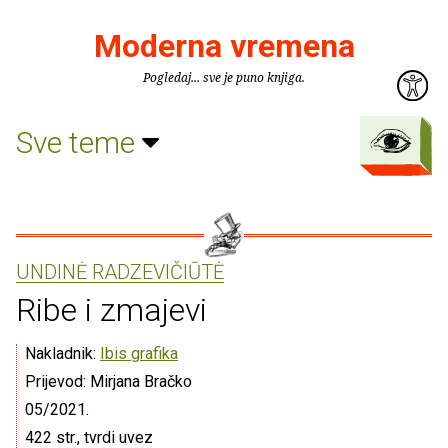
Moderna vremena
Pogledaj... sve je puno knjiga.
Sve teme
UNDINĖ RADZEVIČIŪTĖ
Ribe i zmajevi
Nakladnik:
Ibis grafika
Prijevod: Mirjana Bračko
05/2021.
422 str., tvrdi uvez