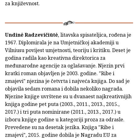
za književnost.
Undinė Radzevičiūtė
, litavska spisateljica, rođena je
1967. Diplomirala je na Umjetničkoj akademiji u
Vilniusu povijest umjetnosti, teoriju i kritiku. Deset je
godina radila kao kreativna direktorica za
međunarodne agencije za oglašavanje. Njezin prvi
kratki roman objavljen je 2003. godine. "Ribe i
zmajevi" njezina je četvrta i najveća knjiga. Do sad je
objavila sedam romana i dobila nekoliko nagrada.
Njezine knjige uvrštene su u dvanaest najkreativnijih
knjiga godine pet puta (2003., 2011., 2013., 2015.,
2017.) i tri puta nominirane (2011., 2013., 2017.) u
izboru knjige godine u kategoriji proza za odrasle.
Prevedene su na desetak jezika. Knjiga "Ribe i
zmajevi", 2015. godine dobila je Nagradu EU za