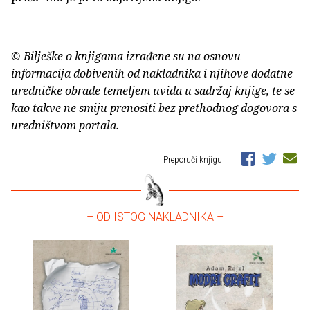
© Bilješke o knjigama izrađene su na osnovu
informacija dobivenih od nakladnika i njihove dodatne
uredničke obrade temeljem uvida u sadržaj knjige, te se
kao takve ne smiju prenositi bez prethodnog dogovora s
uredništvom portala.
Preporuči knjigu
– OD ISTOG NAKLADNIKA –