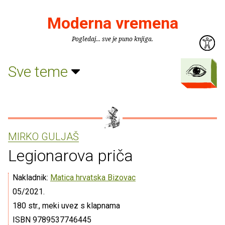
Moderna vremena
Pogledaj... sve je puno knjiga.
Sve teme
MIRKO GULJAŠ
Legionarova priča
Nakladnik:
Matica hrvatska Bizovac
05/2021.
180 str., meki uvez s klapnama
ISBN 9789537746445