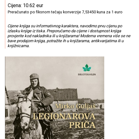
Cijena: 10.62 eur
Preračunato po fiksnom tečaju konverzije 7,53450 kuna za 1 euro
Cijene knjiga su informativnog karaktera, navodimo prvu cijenu po
izlasku knjige iz tiska. Preporučamo da cijene i dostupnost knjiga
provjerite kod nakladnika ili u knjižarama! Moderna vremena više se ne
bave prodajom knjiga, potražite ih u knjižarama, antikvarijatima ili u
knjižnicama.