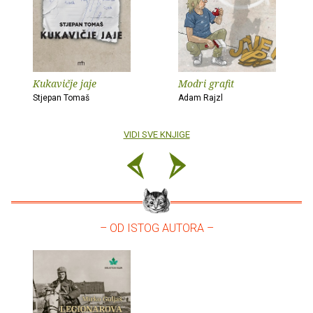
Kukavičje jaje
Modri grafit
Stjepan Tomaš
Adam Rajzl
VIDI SVE KNJIGE
– OD ISTOG AUTORA –